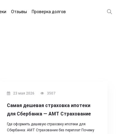
еки
Отзывы
Проверка долгов
23 мая 2026
3507
Самая дешевая страховка ипотеки
для Сбербанка — АМТ Страхование
Где оформить дешевую страховку ипотеки для
Сбербанка: АМТ Страхование без переплат Почему