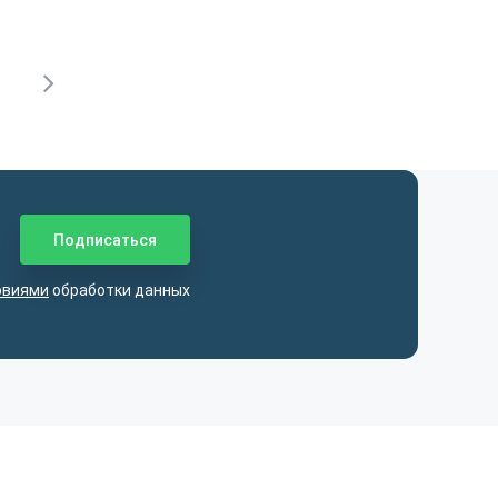
овиями
обработки данных