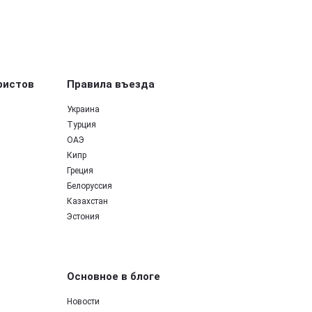
ристов
Правила въезда
Украина
Турция
ОАЭ
Кипр
Греция
Белоруссия
Казахстан
Эстония
Основное в блоге
Новости