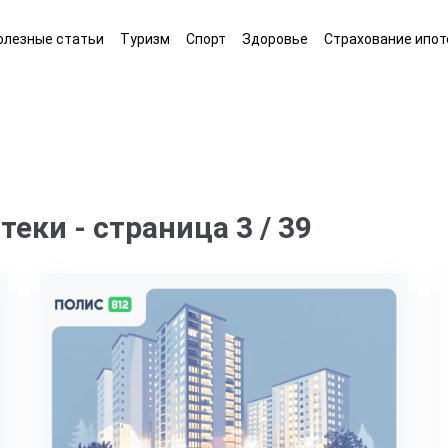
олезные статьи
Туризм
Спорт
Здоровье
Страхование ипот
еки - страница 3 / 39