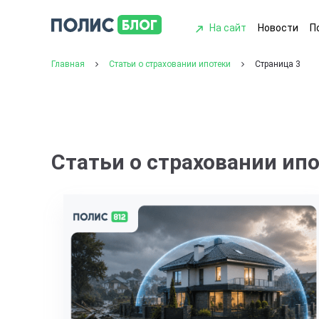
На сайт
Новости
П
Главная
Статьи о страховании ипотеки
Страница 3
Статьи о страховании ипот