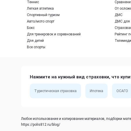
Теннис
Сравнение
Легкая атлетика
От ослож
Спортивный туризм
ДМС
Авто/мото спорт
ДМС для 
Бокс
Страхован
Для тренировок и соревнований
Рейтинг п
Для детей
Телемед
Все спорты
Нажмите на нужный вид страховки, что купи
Туристическая страховка
Ипотека
ОСАГО
Любое использование и копирование материалов, подборки матер
https://polis812.ru/blog/