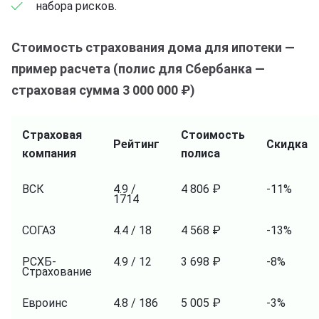
набора рисков.
Стоимость страхования дома для ипотеки —
пример расчета (полис для Сбербанка —
страховая сумма 3 000 000 ₽)
Страховая
Стоимость
Рейтинг
Скидка
компания
полиса
ВСК
4.9 /
4 806 ₽
-11%
1714
СОГАЗ
4.4 / 18
4 568 ₽
-13%
РСХБ-
4.9 / 12
3 698 ₽
-8%
Страхование
Евроинс
4.8 / 186
5 005 ₽
-3%