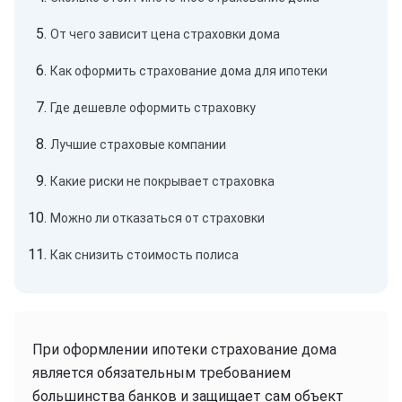
От чего зависит цена страховки дома
Как оформить страхование дома для ипотеки
Где дешевле оформить страховку
Лучшие страховые компании
Какие риски не покрывает страховка
Можно ли отказаться от страховки
Как снизить стоимость полиса
При оформлении ипотеки страхование дома
является обязательным требованием
большинства банков и защищает сам объект