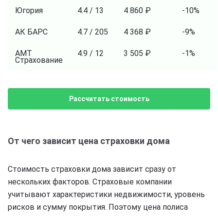
Югория
4.4 / 13
4 860 ₽
-10%
АК БАРС
4.7 / 205
4 368 ₽
-9%
АМТ
4.9 / 12
3 505 ₽
-1%
Страхование
Рассчитать стоимость
От чего зависит цена страховки дома
Стоимость страховки дома зависит сразу от
нескольких факторов. Страховые компании
учитывают характеристики недвижимости, уровень
рисков и сумму покрытия. Поэтому цена полиса