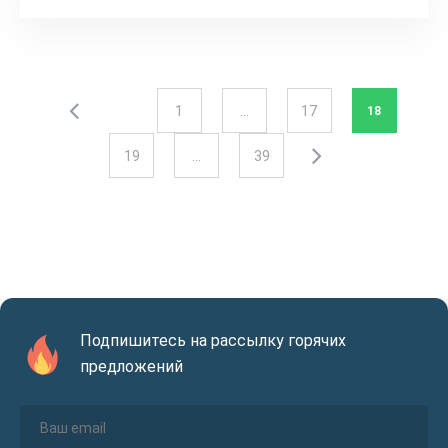
1
…
17
18
19
…
39
Подпишитесь на рассылку горячих
предложений