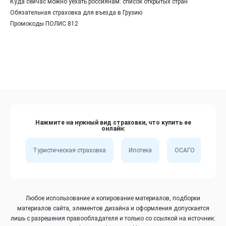
Куда сейчас можно уехать россиянам: список открытых стран
Обязательная страховка для въезда в Грузию
Промокоды ПОЛИС 812
Нажмите на нужный вид страховки, что купить ее
онлайн:
Туристическая страховка
Ипотека
ОСАГО
Сп
Любое использование и копирование материалов, подборки
материалов сайта, элементов дизайна и оформления допускается
лишь с разрешения правообладателя и только со ссылкой на источник: