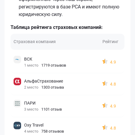
регистрируются в базе РСА и имеют полную
юридическую силу.
Таблица рейтинга страховых компаний:
Страховая компания
Рейтинг
ВСК
4.9
1 место
1719 отзывов
АльфаСтрахование
4.8
2 место
1303 отзыва
ПАРИ
4.9
3 место
1101 отзыв
Oxy Travel
4.8
4 место
758 отзывов