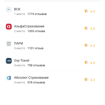
ВСК
4.9
1 место
1719 отзывов
АльфаСтрахование
4.8
2 место
1303 отзыва
ПАРИ
4.9
3 место
1101 отзыв
Oxy Travel
4.8
4 место
758 отзывов
Абсолют Страхование
4.9
5 место
578 отзывов