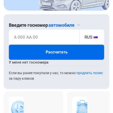
Введите госномер
автомобиля
А 000 АА 00
RUS
Рассчитать
У меня нет госномера
Если вы ранее покупали у нас, то можно
продлить полис
за пару кликов