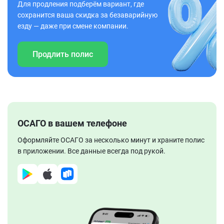
Для продления подберём вариант, где
сохранится ваша скидка за безаварийную
езду — даже при смене компании.
Продлить полис
ОСАГО в вашем телефоне
Оформляйте ОСАГО за несколько минут и храните полис
в приложении. Все данные всегда под рукой.