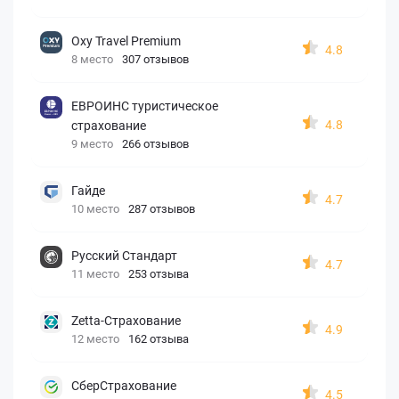
Oxy Travel Premium
4.8
8 место
307 отзывов
ЕВРОИНС туристическое
4.8
страхование
9 место
266 отзывов
Гайде
4.7
10 место
287 отзывов
Русский Стандарт
4.7
11 место
253 отзыва
Zetta-Страхование
4.9
12 место
162 отзыва
СберСтрахование
4.5