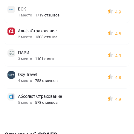
ВСК
4.9
1 место
1719 отзывов
АльфаСтрахование
4.8
2 место
1303 отзыва
ПАРИ
4.9
3 место
1101 отзыв
Oxy Travel
4.8
4 место
758 отзывов
Абсолют Страхование
4.9
5 место
578 отзывов