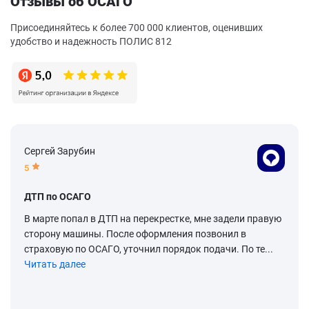
Отзывы об ОСАГО
Присоединяйтесь к более 700 000 клиентов, оценивших
удобство и надежность ПОЛИС 812
Сергей Зарубин
5
ДТП по ОСАГО
В марте попал в ДТП на перекрестке, мне задели правую
сторону машины. После оформления позвонил в
страховую по ОСАГО, уточнил порядок подачи. По те...
Читать далее