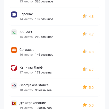
13 место
326 отзывов
Евроинс
4.8
14 место
187 отзывов
АК БАРС
4.7
15 место
210 отзывов
Согласие
4.8
16 место
146 отзывов
Капитал Лайф
4.7
17 место
173 отзыва
Georgia assistance
5.0
18 место
30 отзывов
Д2 Страхование
5.0
19 место
10 отзывов