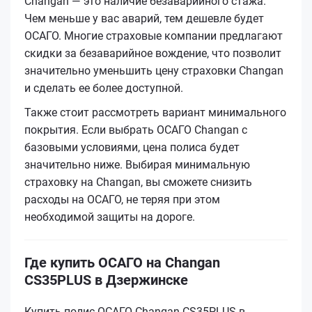
Changan — это наличие безаварийного стажа.
Чем меньше у вас аварий, тем дешевле будет
ОСАГО. Многие страховые компании предлагают
скидки за безаварийное вождение, что позволит
значительно уменьшить цену страховки Changan
и сделать ее более доступной.
Также стоит рассмотреть вариант минимального
покрытия. Если выбрать ОСАГО Changan с
базовыми условиями, цена полиса будет
значительно ниже. Выбирая минимальную
страховку на Changan, вы сможете снизить
расходы на ОСАГО, не теряя при этом
необходимой защиты на дороге.
Где купить ОСАГО на Changan
CS35PLUS в Дзержинске
Купить полис ОСАГО Changan CS35PLUS в