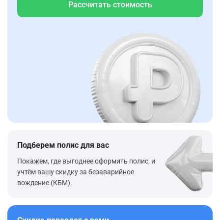
Рассчитать стоимость
Подберем полис для вас
Покажем, где выгоднее оформить полис, и
учтём вашу скидку за безаварийное
вождение (КБМ).