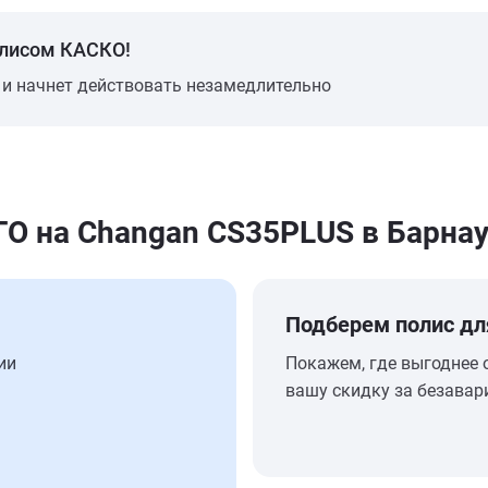
олисом КАСКО!
 и начнет действовать незамедлительно
 на Changan CS35PLUS в Барнау
Подберем полис дл
ии
Покажем, где выгоднее 
вашу скидку за безавар