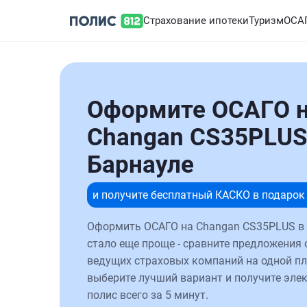
Страхование ипотеки
Туризм
ОСА
Оформите ОСАГО 
Changan CS35PLUS
Барнауле
и получите бесплатный КАСКО в подарок
Оформить ОСАГО на Changan CS35PLUS в
стало еще проще - сравните предложения 
ведущих страховых компаний на одной п
выберите лучший вариант и получите эле
полис всего за 5 минут.