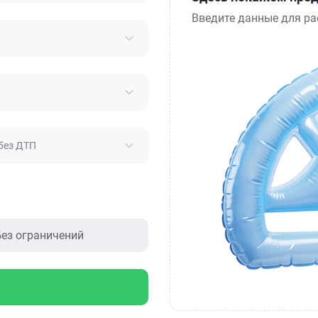
Введите данные для ра
без ДТП
ез ограничений