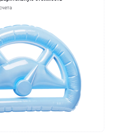
счета