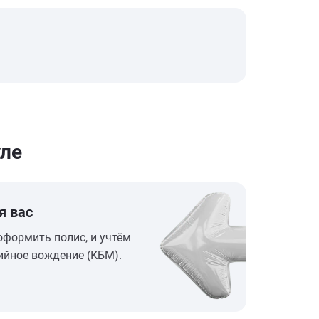
ле
я вас
оформить полис, и учтём
ийное вождение (КБМ).