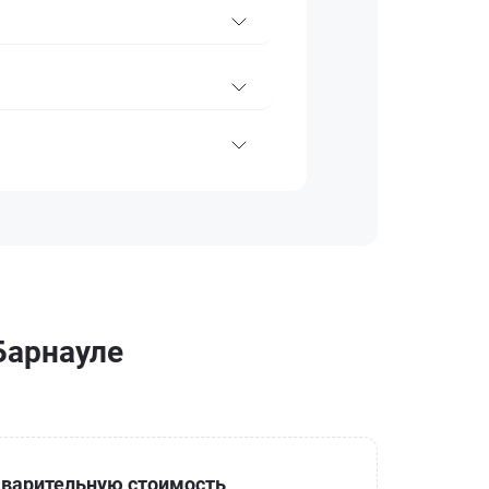
Барнауле
варительную стоимость