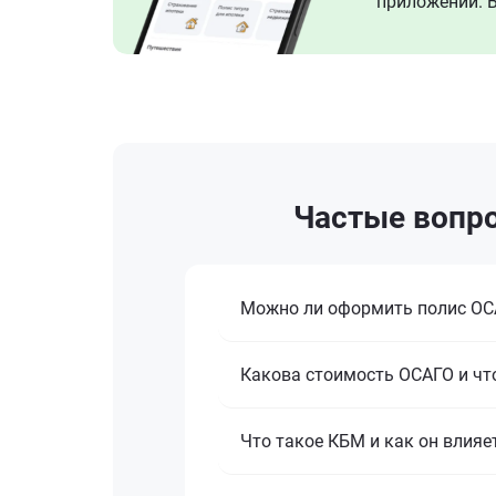
приложении. В
Частые вопро
Можно ли оформить полис ОСА
Какова стоимость ОСАГО и что
Что такое КБМ и как он влияе