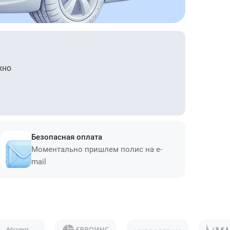
жно
Безопасная оплата
Моментально пришлем полис на e-
mail