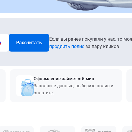
Если вы ранее покупали у нас, то мо
Рассчитать
продлить полис
за пару кликов
Оформление займет ≈ 5 мин
Заполните данные, выберите полис и
оплатите.