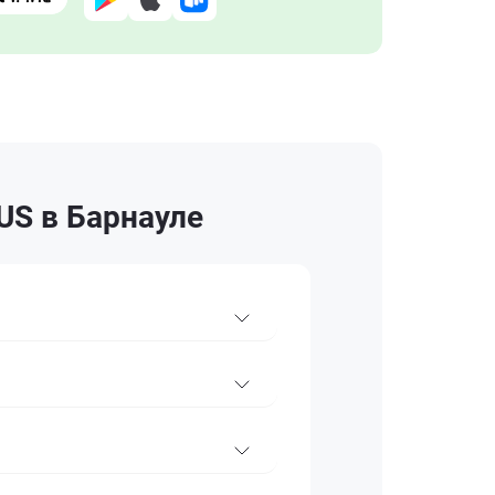
US в Барнауле