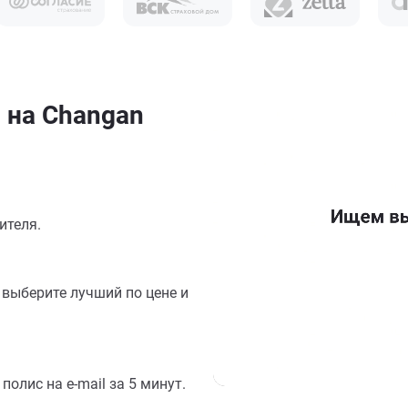
 на Changan
ителя.
выберите лучший по цене и
олис на e-mail за 5 минут.