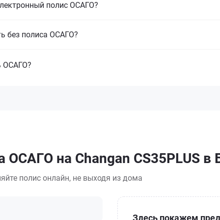
электронный полис ОСАГО?
ть без полиса ОСАГО?
ь ОСАГО?
а ОСАГО на Changan CS35PLUS в 
яйте полис онлайн, не выходя из дома
Здесь покажем пред