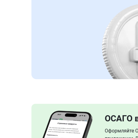
ОСАГО 
Оформляйте ОС