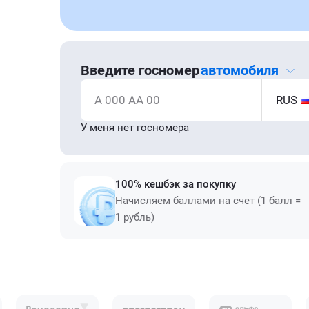
Введите госномер
автомобиля
А 000 АА 00
RUS
У меня нет госномера
100% кешбэк за покупку
Начисляем баллами на счет (1 балл =
1 рубль)