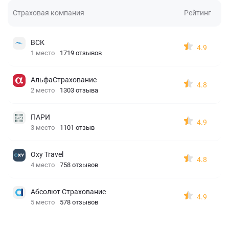
Страховая компания
Рейтинг
ВСК
4.9
1 место
1719 отзывов
АльфаСтрахование
4.8
2 место
1303 отзыва
ПАРИ
4.9
3 место
1101 отзыв
Oxy Travel
4.8
4 место
758 отзывов
Абсолют Страхование
4.9
5 место
578 отзывов