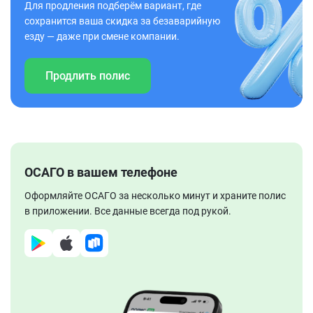
Для продления подберём вариант, где
сохранится ваша скидка за безаварийную
езду — даже при смене компании.
Продлить полис
ОСАГО в вашем телефоне
Оформляйте ОСАГО за несколько минут и храните полис
в приложении. Все данные всегда под рукой.