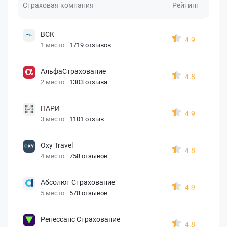
Страховая компания
Рейтинг
ВСК
4.9
1 место
1719 отзывов
АльфаСтрахование
4.8
2 место
1303 отзыва
ПАРИ
4.9
3 место
1101 отзыв
Oxy Travel
4.8
4 место
758 отзывов
Абсолют Страхование
4.9
5 место
578 отзывов
Ренессанс Страхование
4.8