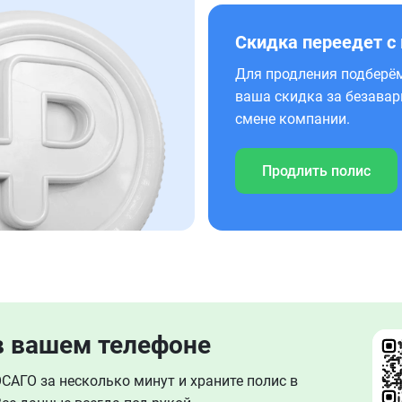
Скидка переедет с
Для продления подберём
ваша скидка за безавар
смене компании.
Продлить полис
в вашем телефоне
АГО за несколько минут и храните полис в