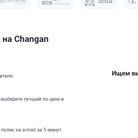
 на Changan
ителя.
выберите лучший по цене и
олис на e-mail за 5 минут.