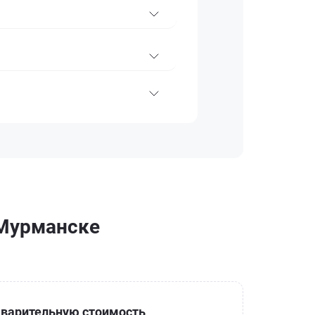
 Мурманске
варительную стоимость