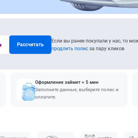
Если вы ранее покупали у нас, то мо
Рассчитать
продлить полис
за пару кликов
Оформление займет ≈ 5 мин
Заполните данные, выберите полис и
оплатите.