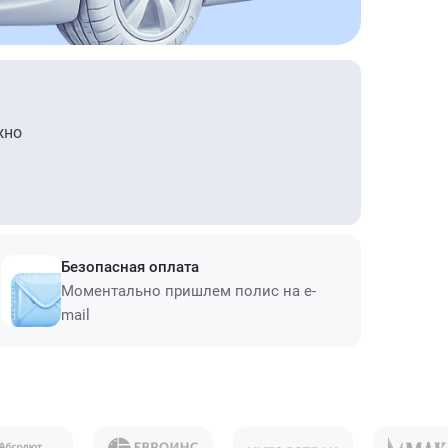
жно
Безопасная оплата
Моментально пришлем полис на e-
mail