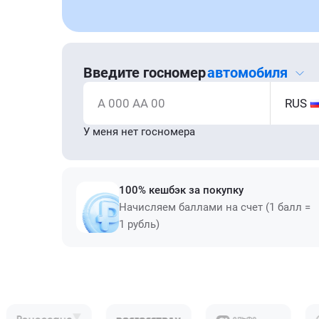
Введите госномер
автомобиля
А 000 АА 00
RUS
У меня нет госномера
100% кешбэк за покупку
Начисляем баллами на счет (1 балл =
1 рубль)