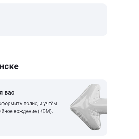
нске
я вас
оформить полис, и учтём
ийное вождение (КБМ).