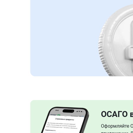
ОСАГО 
Оформляйте ОС