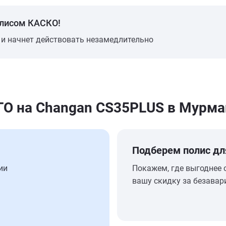
олисом КАСКО!
 и начнет действовать незамедлительно
О на Changan CS35PLUS в Мурма
Подберем полис дл
ии
Покажем, где выгоднее 
вашу скидку за безавар