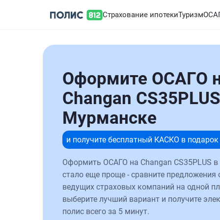
Страхование ипотеки
Туризм
ОСА
Оформите ОСАГО 
Changan CS35PLUS
Мурманске
и получите бесплатный КАСКО в подарок
Оформить ОСАГО на Changan CS35PLUS в
стало еще проще - сравните предложения 
ведущих страховых компаний на одной п
выберите лучший вариант и получите эле
полис всего за 5 минут.