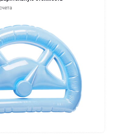
счета