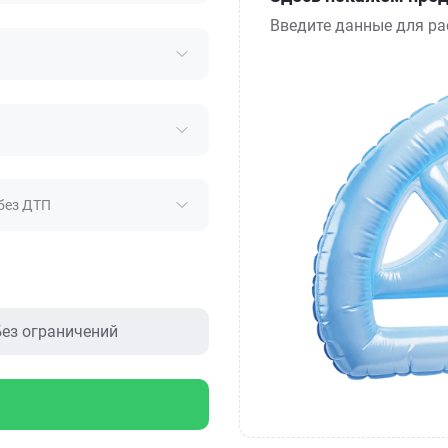
Введите данные для ра
без ДТП
ез ограничений