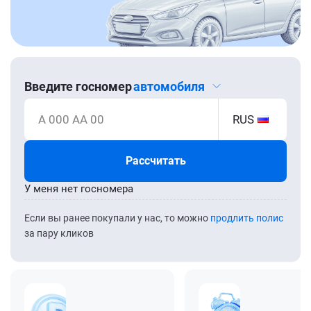
Введите госномер
автомобиля
А 000 АА 00
RUS
Рассчитать
У меня нет госномера
Если вы ранее покупали у нас, то можно
продлить полис
за пару кликов