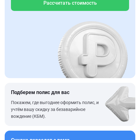
Рассчитать стоимость
Подберем полис для вас
Покажем, где выгоднее оформить полис, и
учтём вашу скидку за безаварийное
вождение (КБМ).