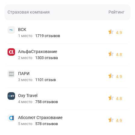
Страховая компания
Рейтинг
ВСК
4.9
1 место
1719 отзывов
АльфаСтрахование
4.8
2 место
1303 отзыва
ПАРИ
4.9
3 место
1101 отзыв
Oxy Travel
4.8
4 место
758 отзывов
Абсолют Страхование
4.9
5 место
578 отзывов