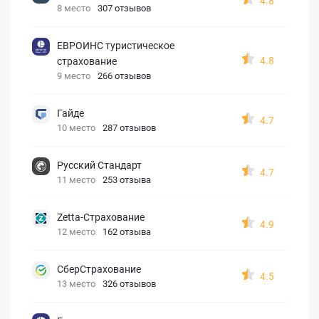
4.8
8 место
307 отзывов
ЕВРОИНС туристическое
4.8
страхование
9 место
266 отзывов
Гайде
4.7
10 место
287 отзывов
Русский Стандарт
4.7
11 место
253 отзыва
Zetta-Страхование
4.9
12 место
162 отзыва
СберСтрахование
4.5
13 место
326 отзывов