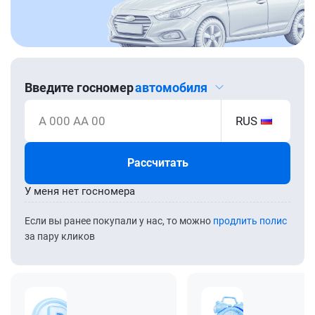
Введите госномер
автомобиля
А 000 АА 00
RUS
Рассчитать
У меня нет госномера
Если вы ранее покупали у нас, то можно
продлить полис
за пару кликов