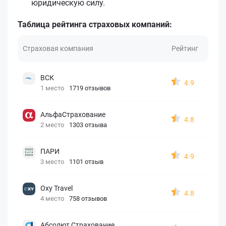
юридическую силу.
Таблица рейтинга страховых компаний:
Страховая компания
Рейтинг
ВСК
4.9
1 место
1719 отзывов
АльфаСтрахование
4.8
2 место
1303 отзыва
ПАРИ
4.9
3 место
1101 отзыв
Oxy Travel
4.8
4 место
758 отзывов
Абсолют Страхование