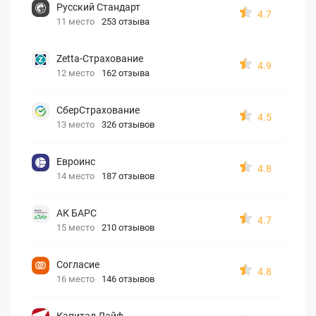
Русский Стандарт
4.7
11 место
253 отзыва
Zetta-Страхование
4.9
12 место
162 отзыва
СберСтрахование
4.5
13 место
326 отзывов
Евроинс
4.8
14 место
187 отзывов
АК БАРС
4.7
15 место
210 отзывов
Согласие
4.8
16 место
146 отзывов
Капитал Лайф