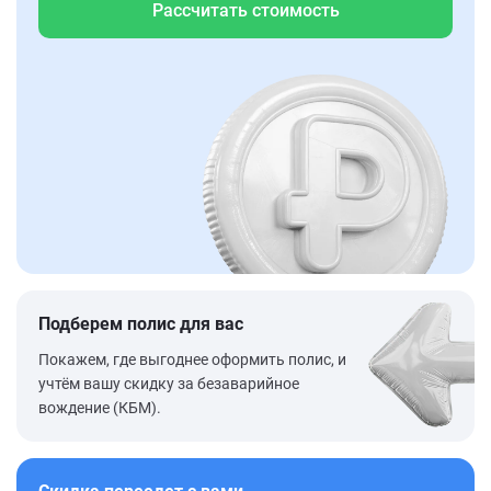
Рассчитать стоимость
Подберем полис для вас
Покажем, где выгоднее оформить полис, и
учтём вашу скидку за безаварийное
вождение (КБМ).