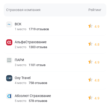
Страховая компания
Рейтинг
ВСК
4.9
1 место
1719 отзывов
АльфаСтрахование
4.8
2 место
1303 отзыва
ПАРИ
4.9
3 место
1101 отзыв
Oxy Travel
4.8
4 место
758 отзывов
Абсолют Страхование
4.9
5 место
578 отзывов