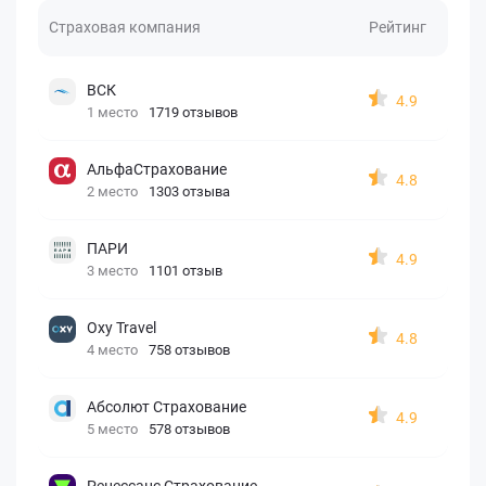
Страховая компания
Рейтинг
ВСК
4.9
1 место
1719 отзывов
АльфаСтрахование
4.8
2 место
1303 отзыва
ПАРИ
4.9
3 место
1101 отзыв
Oxy Travel
4.8
4 место
758 отзывов
Абсолют Страхование
4.9
5 место
578 отзывов
Ренессанс Страхование