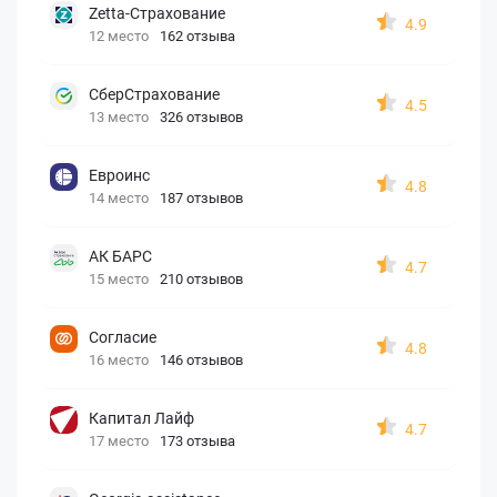
Zetta-Страхование
4.9
12 место
162 отзыва
СберСтрахование
4.5
13 место
326 отзывов
Евроинс
4.8
14 место
187 отзывов
АК БАРС
4.7
15 место
210 отзывов
Согласие
4.8
16 место
146 отзывов
Капитал Лайф
4.7
17 место
173 отзыва