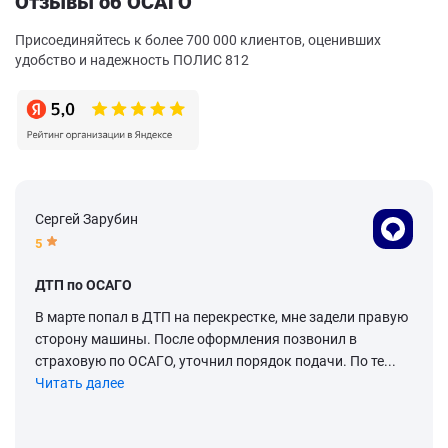
Отзывы об ОСАГО
Присоединяйтесь к более 700 000 клиентов, оценивших
удобство и надежность ПОЛИС 812
Сергей Зарубин
5
ДТП по ОСАГО
В марте попал в ДТП на перекрестке, мне задели правую
сторону машины. После оформления позвонил в
страховую по ОСАГО, уточнил порядок подачи. По те...
Читать далее