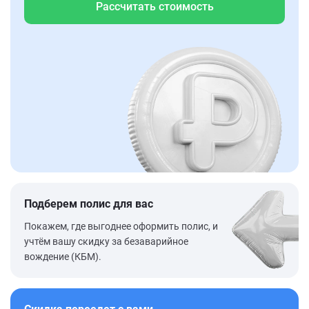
Рассчитать стоимость
Подберем полис для вас
Покажем, где выгоднее оформить полис, и
учтём вашу скидку за безаварийное
вождение (КБМ).