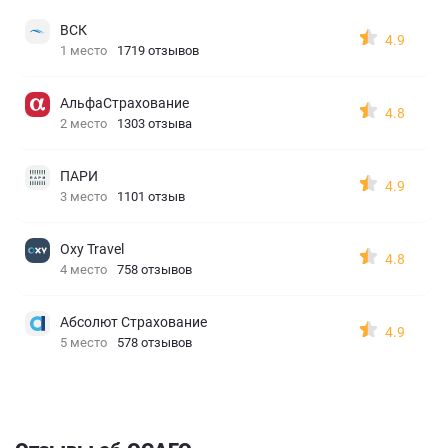
ВСК
4.9
1 место
1719 отзывов
АльфаСтрахование
4.8
2 место
1303 отзыва
ПАРИ
4.9
3 место
1101 отзыв
Oxy Travel
4.8
4 место
758 отзывов
Абсолют Страхование
4.9
5 место
578 отзывов