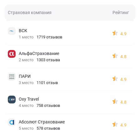
Страховая компания
Рейтинг
ВСК
4.9
1 место
1719 отзывов
АльфаСтрахование
4.8
2 место
1303 отзыва
ПАРИ
4.9
3 место
1101 отзыв
Oxy Travel
4.8
4 место
758 отзывов
Абсолют Страхование
4.9
5 место
578 отзывов