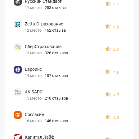
Русский Стандарт
4.7
11 место
253 отзыва
Zetta-Страхование
4.9
12 место
162 отзыва
СберСтрахование
4.5
13 место
326 отзывов
Евроинс
4.8
14 место
187 отзывов
АК БАРС
4.7
15 место
210 отзывов
Согласие
4.8
16 место
146 отзывов
Капитал Лайф