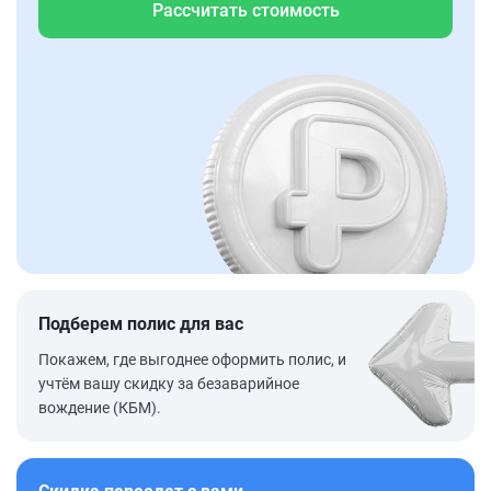
Рассчитать стоимость
Подберем полис для вас
Покажем, где выгоднее оформить полис, и
учтём вашу скидку за безаварийное
вождение (КБМ).