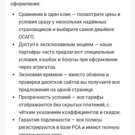
оформления:
Сравнение в один клик — посмотрите цены и
условия сразу у нескольких надёжных
страховщиков и выберите самое дешёвое
ОСАГО.
Доступ к эксклюзивным акциям — наши
партнёры часто предлагают специальные
условия, кэшбэк и бонусы при оформлении
через агрегатор.
Экономия времени — вместо обзвона и
проверки десятков сайтов вы получаете все
предложения на одной странице.
Прозрачность условий — все тарифы
отображаются без скрытых платежей, с
чётким указанием коэффициентов и скидок.
Гарантия подлинности — все полисы
регистрируются в базе РСА и имеют полную
юридическую силу.