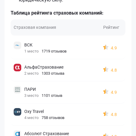
Таблица рейтинга страховых компаний:
Страховая компания
Рейтинг
ВСК
4.9
1 место
1719 отзывов
АльфаСтрахование
4.8
2 место
1303 отзыва
ПАРИ
4.9
3 место
1101 отзыв
Oxy Travel
4.8
4 место
758 отзывов
Абсолют Страхование