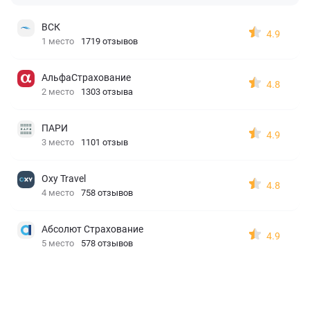
ВСК
4.9
1 место
1719 отзывов
АльфаСтрахование
4.8
2 место
1303 отзыва
ПАРИ
4.9
3 место
1101 отзыв
Oxy Travel
4.8
4 место
758 отзывов
Абсолют Страхование
4.9
5 место
578 отзывов