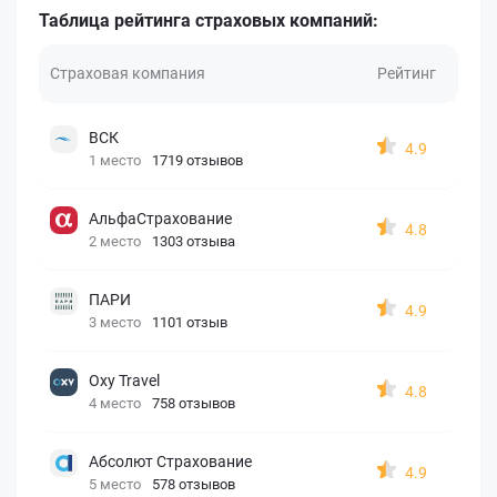
Таблица рейтинга страховых компаний:
Страховая компания
Рейтинг
ВСК
4.9
1 место
1719 отзывов
АльфаСтрахование
4.8
2 место
1303 отзыва
ПАРИ
4.9
3 место
1101 отзыв
Oxy Travel
4.8
4 место
758 отзывов
Абсолют Страхование
4.9
5 место
578 отзывов