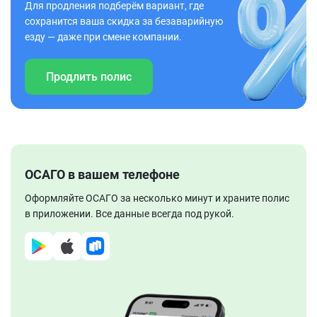
Для продления подберём вариант, где
сохранится ваша скидка за безаварийную
езду — даже при смене компании.
Продлить полис
ОСАГО в вашем телефоне
Оформляйте ОСАГО за несколько минут и храните полис
в приложении. Все данные всегда под рукой.