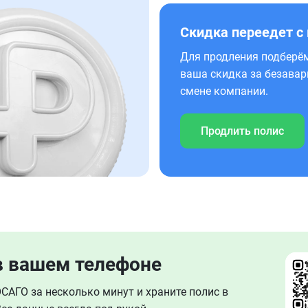
Скидка переедет с
Для продления подберём
ваша скидка за безавар
смене компании.
Продлить полис
в вашем телефоне
АГО за несколько минут и храните полис в