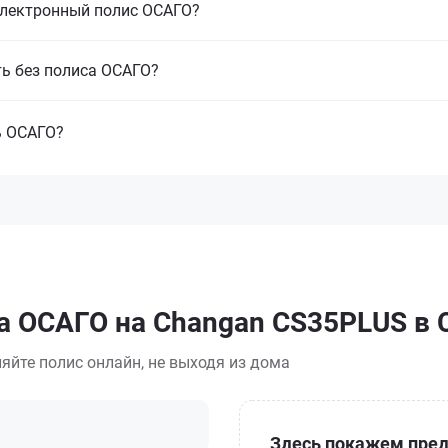
электронный полис ОСАГО?
ть без полиса ОСАГО?
ь ОСАГО?
са ОСАГО на Changan CS35PLUS в
яйте полис онлайн, не выходя из дома
Здесь покажем пред