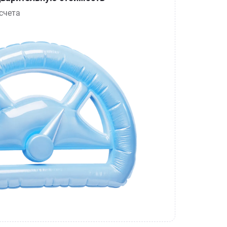
счета