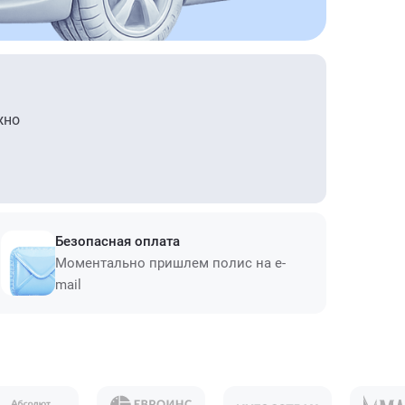
жно
Безопасная оплата
Моментально пришлем полис на e-
mail