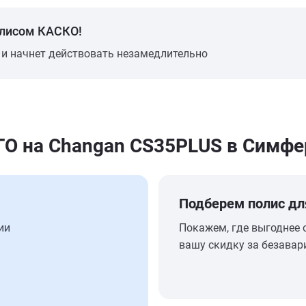
олисом КАСКО!
 и начнет действовать незамедлительно
О на Changan CS35PLUS в Симфе
Подберем полис дл
ии
Покажем, где выгоднее 
вашу скидку за безавар