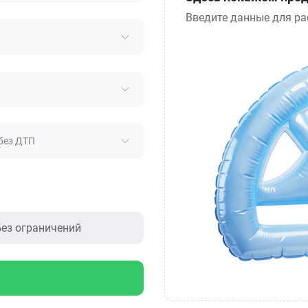
Введите данные для ра
без ДТП
ез ограничений