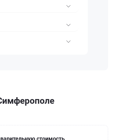
 Симферополе
варительную стоимость