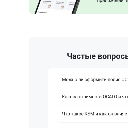
приложении. В
Частые вопрос
Можно ли оформить полис ОСА
Какова стоимость ОСАГО и что
Что такое КБМ и как он влияе