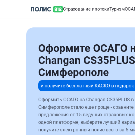
Страхование ипотеки
Туризм
ОСА
Оформите ОСАГО 
Changan CS35PLUS
Симферополе
и получите бесплатный КАСКО в подарок
Оформить ОСАГО на Changan CS35PLUS в
Симферополе стало еще проще - сравните
предложения от 15 ведущих страховых к
одной платформе, выберите лучший вариа
получите электронный полис всего за 5 ми