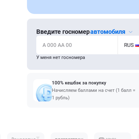
Введите госномер
автомобиля
А 000 АА 00
RUS
У меня нет госномера
100% кешбэк за покупку
Начисляем баллами на счет (1 балл =
1 рубль)