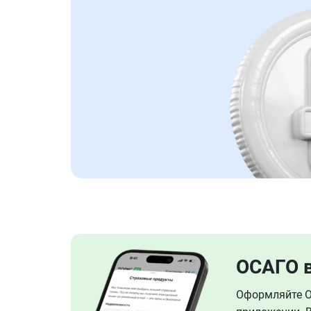
ОСАГО 
Оформляйте ОС