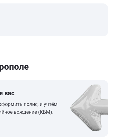
рополе
я вас
оформить полис, и учтём
ийное вождение (КБМ).