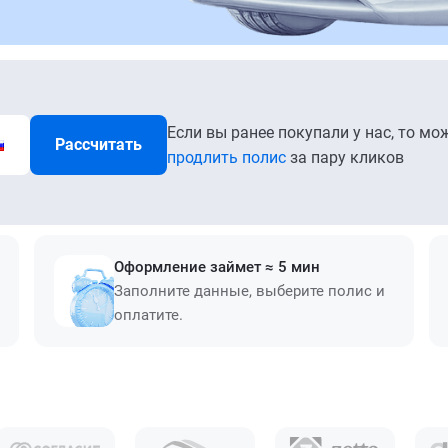
Если вы ранее покупали у нас, то мо
Рассчитать
продлить полис
за пару кликов
Оформление займет ≈ 5 мин
Заполните данные, выберите полис и
оплатите.