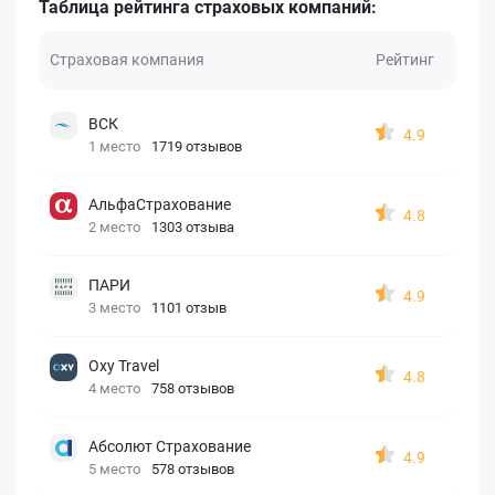
Таблица рейтинга страховых компаний:
Страховая компания
Рейтинг
ВСК
4.9
1 место
1719 отзывов
АльфаСтрахование
4.8
2 место
1303 отзыва
ПАРИ
4.9
3 место
1101 отзыв
Oxy Travel
4.8
4 место
758 отзывов
Абсолют Страхование
4.9
5 место
578 отзывов