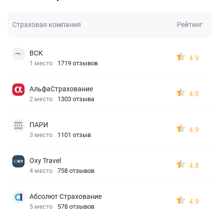
Страховая компания
Рейтинг
ВСК
4.9
1 место
1719 отзывов
АльфаСтрахование
4.8
2 место
1303 отзыва
ПАРИ
4.9
3 место
1101 отзыв
Oxy Travel
4.8
4 место
758 отзывов
Абсолют Страхование
4.9
5 место
578 отзывов