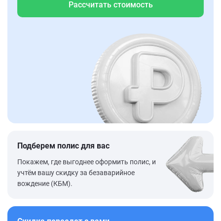
Рассчитать стоимость
Подберем полис для вас
Покажем, где выгоднее оформить полис, и
учтём вашу скидку за безаварийное
вождение (КБМ).