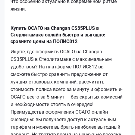
что особенно актуально в современном ритме
жизни.
Купить ОСАГО на Changan CS35PLUS в
Стерлитамаке онлайн быстро и выгодно:
сравните цены на ПОЛИС812
Ищете, где оформить ОСАГО на Changan
CS35PLUS в Стерлитамаке с максимальным
удобством? На платформе ПОЛИС812 вы
сможете быстро сравнить предложения от
лучших страховых компаний, рассчитать
стоимость полиса всего за минуту и оформить е-
ОСАГО всего за 5 минут — без скрытых комиссий
и необходимости стоять в очередях!
Преимущества оформления ОСАГО онлайн
очевидны: вы получаете доступ к актуальным
тарифам и можете выбрать наиболее выгодный
вариант. Не тратьте время на ненужные поездки