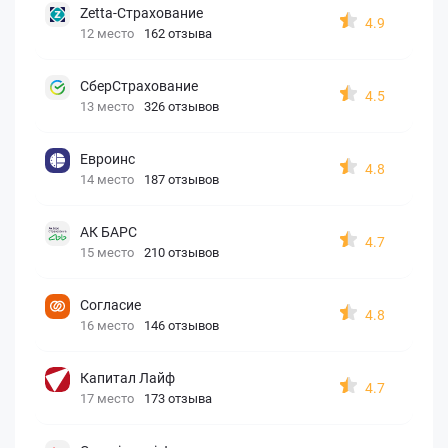
Zetta-Страхование
4.9
12 место
162 отзыва
СберСтрахование
4.5
13 место
326 отзывов
Евроинс
4.8
14 место
187 отзывов
АК БАРС
4.7
15 место
210 отзывов
Согласие
4.8
16 место
146 отзывов
Капитал Лайф
4.7
17 место
173 отзыва