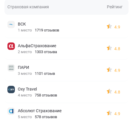
Страховая компания
Рейтинг
ВСК
4.9
1 место
1719 отзывов
АльфаСтрахование
4.8
2 место
1303 отзыва
ПАРИ
4.9
3 место
1101 отзыв
Oxy Travel
4.8
4 место
758 отзывов
Абсолют Страхование
4.9
5 место
578 отзывов