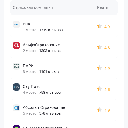
Страховая компания
Рейтинг
ВСК
4.9
1 место
1719 отзывов
АльфаСтрахование
4.8
2 место
1303 отзыва
ПАРИ
4.9
3 место
1101 отзыв
Oxy Travel
4.8
4 место
758 отзывов
Абсолют Страхование
4.9
5 место
578 отзывов