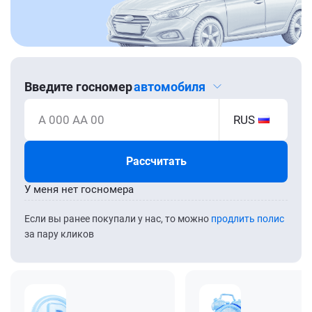
Введите госномер
автомобиля
А 000 АА 00
RUS
Рассчитать
У меня нет госномера
Если вы ранее покупали у нас, то можно
продлить полис
за пару кликов