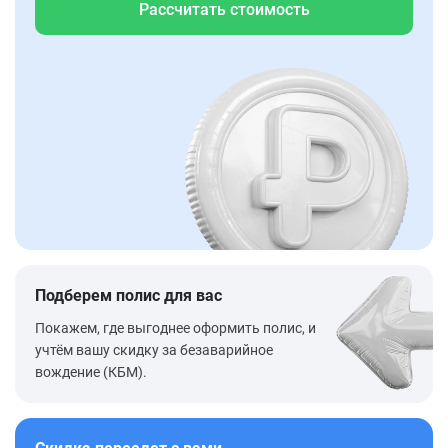
Рассчитать стоимость
Подберем полис для вас
Покажем, где выгоднее оформить полис, и
учтём вашу скидку за безаварийное
вождение (КБМ).