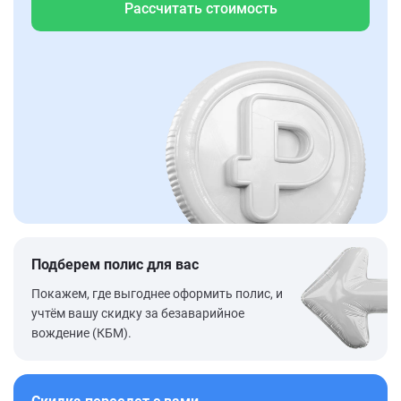
Рассчитать стоимость
Подберем полис для вас
Покажем, где выгоднее оформить полис, и
учтём вашу скидку за безаварийное
вождение (КБМ).