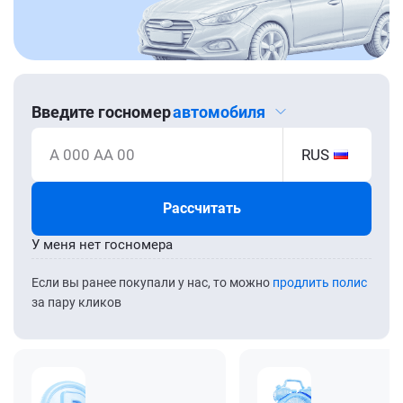
Введите госномер
автомобиля
А 000 АА 00
RUS
Рассчитать
У меня нет госномера
Если вы ранее покупали у нас, то можно
продлить полис
за пару кликов