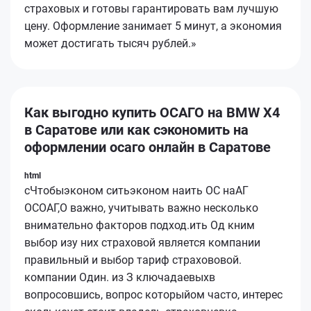
страховых и готовы гарантировать вам лучшую
цену. Оформление занимает 5 минут, а экономия
может достигать тысяч рублей.»
Как выгодно купить ОСАГО на BMW X4
в Саратове или как сэкономить на
оформлении осаго онлайн в Саратове
html
сЧтобыэконом ситьэконом наить ОС наАГ
ОСОАГ,О важно, учитывать важно несколько
внимательно факторов подход.ить Од кним
выбор изу них страховой является компании
правильный и выбор тариф страхововой.
компании Один. из З ключадаевыхв
вопросовшись, вопрос которыйом часто, интерес