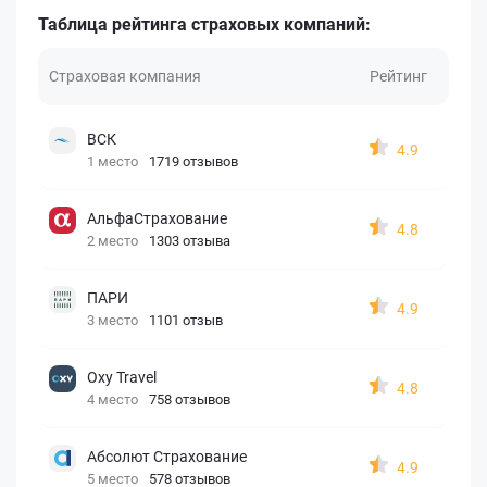
Таблица рейтинга страховых компаний:
Страховая компания
Рейтинг
ВСК
4.9
1 место
1719 отзывов
АльфаСтрахование
4.8
2 место
1303 отзыва
ПАРИ
4.9
3 место
1101 отзыв
Oxy Travel
4.8
4 место
758 отзывов
Абсолют Страхование
4.9
5 место
578 отзывов