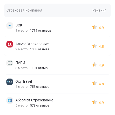
Страховая компания
Рейтинг
ВСК
4.9
1 место
1719 отзывов
АльфаСтрахование
4.8
2 место
1303 отзыва
ПАРИ
4.9
3 место
1101 отзыв
Oxy Travel
4.8
4 место
758 отзывов
Абсолют Страхование
4.9
5 место
578 отзывов