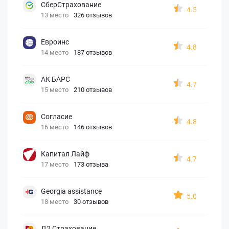
СберСтрахование
4.5
13 место
326 отзывов
Евроинс
4.8
14 место
187 отзывов
АК БАРС
4.7
15 место
210 отзывов
Согласие
4.8
16 место
146 отзывов
Капитал Лайф
4.7
17 место
173 отзыва
Georgia assistance
5.0
18 место
30 отзывов
Д2 Страхование