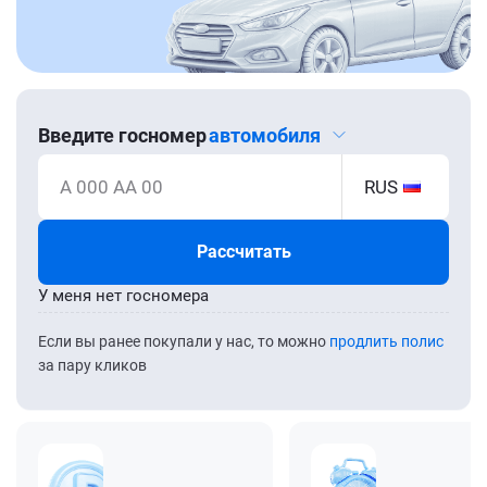
Введите госномер
автомобиля
А 000 АА 00
RUS
Рассчитать
У меня нет госномера
Если вы ранее покупали у нас, то можно
продлить полис
за пару кликов