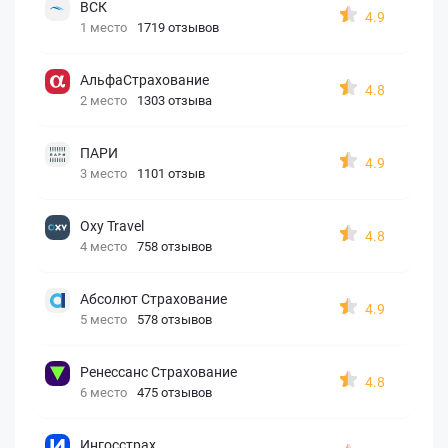
ВСК
4.9
1 место
1719 отзывов
АльфаСтрахование
4.8
2 место
1303 отзыва
ПАРИ
4.9
3 место
1101 отзыв
Oxy Travel
4.8
4 место
758 отзывов
Абсолют Страхование
4.9
5 место
578 отзывов
Ренессанс Страхование
4.8
6 место
475 отзывов
Ингосстрах