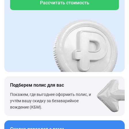
Рассчитать стоимость
Подберем полис для вас
Покажем, где выгоднее оформить полис, и
учтём вашу скидку за безаварийное
вождение (КБМ).