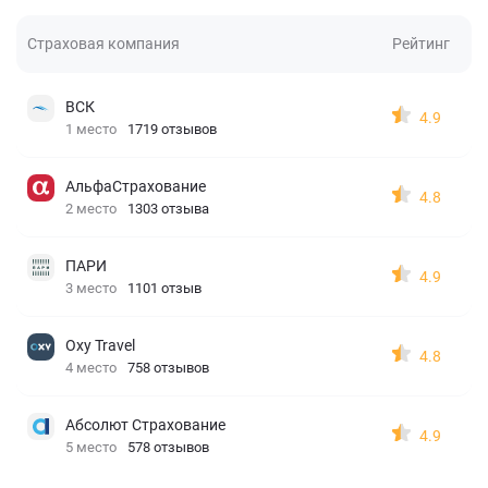
Страховая компания
Рейтинг
ВСК
4.9
1 место
1719 отзывов
АльфаСтрахование
4.8
2 место
1303 отзыва
ПАРИ
4.9
3 место
1101 отзыв
Oxy Travel
4.8
4 место
758 отзывов
Абсолют Страхование
4.9
5 место
578 отзывов