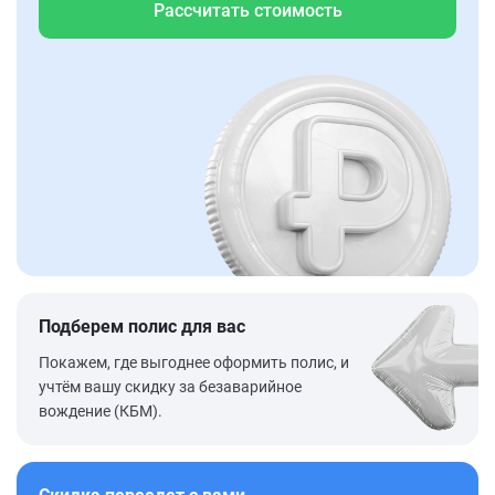
Рассчитать стоимость
Подберем полис для вас
Покажем, где выгоднее оформить полис, и
учтём вашу скидку за безаварийное
вождение (КБМ).