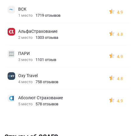
ВСК
4.9
1 место
1719 отзывов
АльфаСтрахование
4.8
2 место
1303 отзыва
ПАРИ
4.9
3 место
1101 отзыв
Oxy Travel
4.8
4 место
758 отзывов
Абсолют Страхование
4.9
5 место
578 отзывов