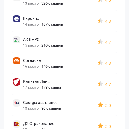
4.5
13 место
326 отзывов
Евроинс
4.8
14 место
187 отзывов
АК БАРС
4.7
15 место
210 отзывов
Согласие
4.8
16 место
146 отзывов
Капитал Лайф
4.7
17 место
173 отзыва
Georgia assistance
5.0
18 место
30 отзывов
Д2 Страхование
5.0