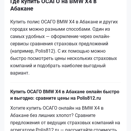
Где купить ОСАГО на BMW X4 в
Абакане
Купить полис ОСАГО BMW X4 в Абакане и других
городах можно разными способами. Один из
самых удобных — оформление через онлайн-
сервисы сравнения страховых предложений
(например, Polis812). С их помощью можно
быстро посмотреть цены нескольких страховых
компаний и подобрать наиболее выгодный
вариант.
Купить ОСАГО BMW X4 в Абакане онлайн быстро
и выгодно: сравните цены на Polis812.ru
Хотите купить ОСАГО онлайн на BMW X4 в
Абакане без лишних хлопот? Сравните
предложения от ведущих страховых компаний на
агрегаторе Polis812.ru — рассчитайте стоимость