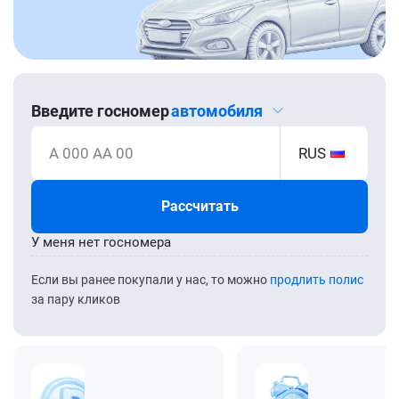
Введите госномер
автомобиля
А 000 АА 00
RUS
Рассчитать
У меня нет госномера
Если вы ранее покупали у нас, то можно
продлить полис
за пару кликов