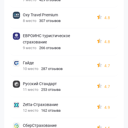
Oxy Travel Premium
4.8
8 место
307 отзывов
ЕВРОИНС туристическое
4.8
страхование
9 место
266 отзывов
Гайде
4.7
10 место
287 отзывов
Русский Стандарт
4.7
11 место
253 отзыва
Zetta-Страхование
4.9
12 место
162 отзыва
СберСтрахование