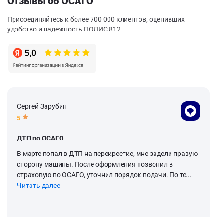
Отзывы об ОСАГО
Присоединяйтесь к более 700 000 клиентов, оценивших
удобство и надежность ПОЛИС 812
Сергей Зарубин
5
ДТП по ОСАГО
В марте попал в ДТП на перекрестке, мне задели правую
сторону машины. После оформления позвонил в
страховую по ОСАГО, уточнил порядок подачи. По те...
Читать далее