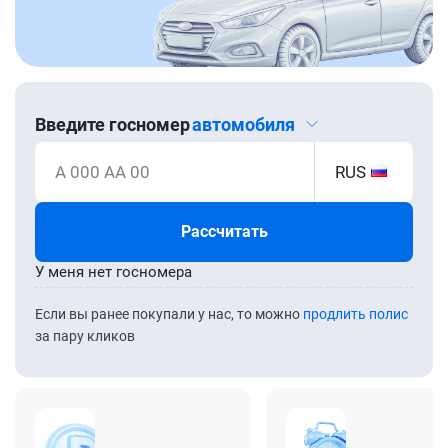
Введите госномер
автомобиля
А 000 АА 00
RUS
Рассчитать
У меня нет госномера
Если вы ранее покупали у нас, то можно
продлить полис
за пару кликов