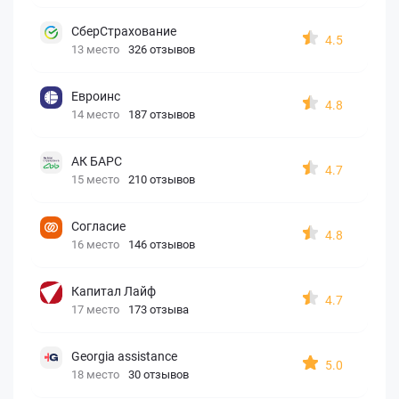
СберСтрахование
4.5
13 место
326 отзывов
Евроинс
4.8
14 место
187 отзывов
АК БАРС
4.7
15 место
210 отзывов
Согласие
4.8
16 место
146 отзывов
Капитал Лайф
4.7
17 место
173 отзыва
Georgia assistance
5.0
18 место
30 отзывов