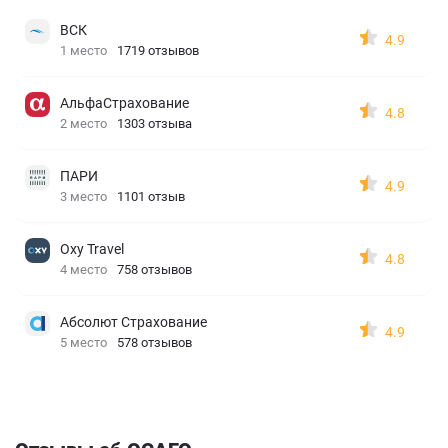
ВСК
4.9
1 место
1719 отзывов
АльфаСтрахование
4.8
2 место
1303 отзыва
ПАРИ
4.9
3 место
1101 отзыв
Oxy Travel
4.8
4 место
758 отзывов
Абсолют Страхование
4.9
5 место
578 отзывов