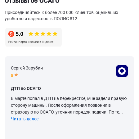
Отзывы об ОСАГО
Присоединяйтесь к более 700 000 клиентов, оценивших
удобство и надежность ПОЛИС 812
Сергей Зарубин
5
ДТП по ОСАГО
В марте попал в ДТП на перекрестке, мне задели правую
сторону машины. После оформления позвонил в
страховую по ОСАГО, уточнил порядок подачи. По те...
Читать далее