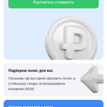
Рассчитать стоимость
Подберем полис для вас
Покажем, где выгоднее оформить полис, и
учтём вашу скидку за безаварийное
вождение (КБМ).