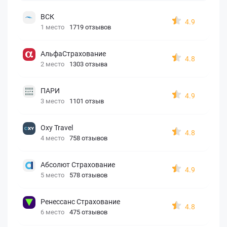
ВСК
4.9
1 место
1719 отзывов
АльфаСтрахование
4.8
2 место
1303 отзыва
ПАРИ
4.9
3 место
1101 отзыв
Oxy Travel
4.8
4 место
758 отзывов
Абсолют Страхование
4.9
5 место
578 отзывов
Ренессанс Страхование
4.8
6 место
475 отзывов