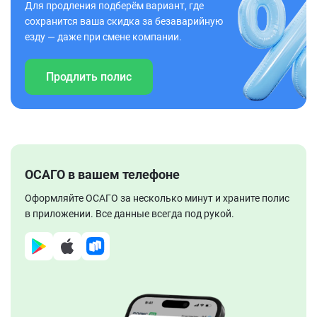
Для продления подберём вариант, где
сохранится ваша скидка за безаварийную
езду — даже при смене компании.
Продлить полис
ОСАГО в вашем телефоне
Оформляйте ОСАГО за несколько минут и храните полис
в приложении. Все данные всегда под рукой.