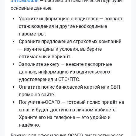
автомобиля
— система автоматически подгрузит
основные данные.
Укажите информацию о водителях — возраст,
стаж вождения и другие необходимые
параметры.
Сравните предложения страховых компаний
— изучите цены и условия, выберите
оптимальный вариант.
Заполните анкету — внесите паспортные
данные, информацию из водительского
удостоверения и СТС/ПТС.
Оплатите полис банковской картой или СБП
прямо на сайте.
Получите е‑ОСАГО — готовый полис придёт на
email и будет доступен в личном кабинете.
Храните его на телефоне — это удобно и
надёжно.
Важно: для оформления ОСАГО диагностическая