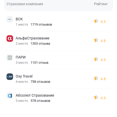
Страховая компания
Рейтинг
ВСК
4.9
1 место
1719 отзывов
АльфаСтрахование
4.8
2 место
1303 отзыва
ПАРИ
4.9
3 место
1101 отзыв
Oxy Travel
4.8
4 место
758 отзывов
Абсолют Страхование
4.9
5 место
578 отзывов