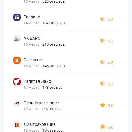
13 место
326 отзывов
Евроинс
4.8
14 место
187 отзывов
АК БАРС
4.7
15 место
210 отзывов
Согласие
4.8
16 место
146 отзывов
Капитал Лайф
4.7
17 место
173 отзыва
Georgia assistance
5.0
18 место
30 отзывов
Д2 Страхование
5.0
19 место
10 отзывов