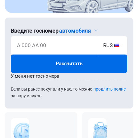
Введите госномер
автомобиля
А 000 АА 00
RUS
Рассчитать
У меня нет госномера
Если вы ранее покупали у нас, то можно
продлить полис
за пару кликов