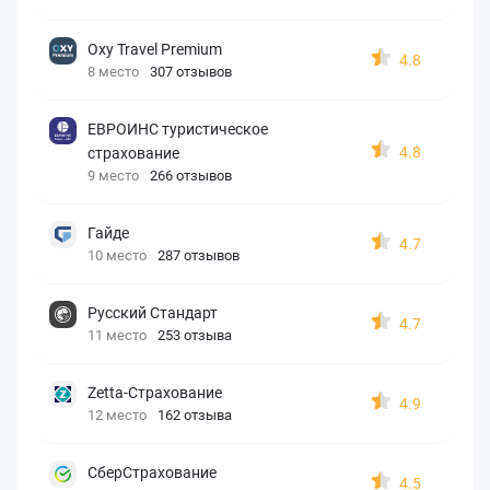
Oxy Travel Premium
4.8
8 место
307 отзывов
ЕВРОИНС туристическое
4.8
страхование
9 место
266 отзывов
Гайде
4.7
10 место
287 отзывов
Русский Стандарт
4.7
11 место
253 отзыва
Zetta-Страхование
4.9
12 место
162 отзыва
СберСтрахование
4.5