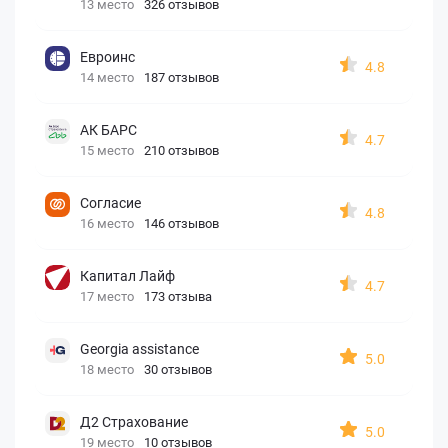
13 место
326 отзывов
Евроинс
4.8
14 место
187 отзывов
АК БАРС
4.7
15 место
210 отзывов
Согласие
4.8
16 место
146 отзывов
Капитал Лайф
4.7
17 место
173 отзыва
Georgia assistance
5.0
18 место
30 отзывов
Д2 Страхование
5.0
19 место
10 отзывов