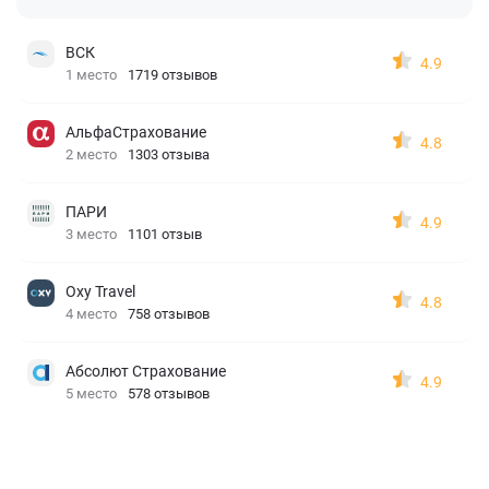
ВСК
4.9
1 место
1719 отзывов
АльфаСтрахование
4.8
2 место
1303 отзыва
ПАРИ
4.9
3 место
1101 отзыв
Oxy Travel
4.8
4 место
758 отзывов
Абсолют Страхование
4.9
5 место
578 отзывов