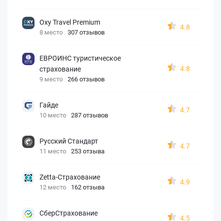
Oxy Travel Premium
4.8
8 место
307 отзывов
ЕВРОИНС туристическое
4.8
страхование
9 место
266 отзывов
Гайде
4.7
10 место
287 отзывов
Русский Стандарт
4.7
11 место
253 отзыва
Zetta-Страхование
4.9
12 место
162 отзыва
СберСтрахование
4.5