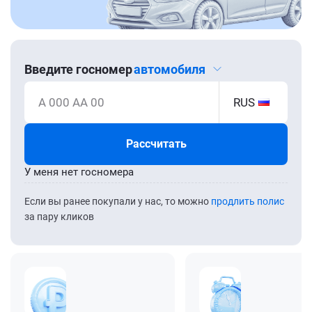
Введите госномер
автомобиля
А 000 АА 00
RUS
Рассчитать
У меня нет госномера
Если вы ранее покупали у нас, то можно
продлить полис
за пару кликов