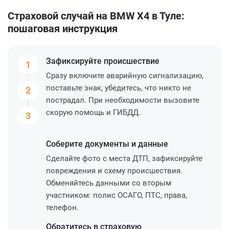
Страховой случай на BMW X4 в Туле:
пошаговая инструкция
Зафиксируйте
происшествие
1
Сразу включите аварийную сигнализацию,
поставьте знак, убедитесь, что никто не
2
пострадал. При необходимости вызовите
скорую помощь и ГИБДД.
3
Соберите
документы и данные
Сделайте фото с места ДТП, зафиксируйте
повреждения и схему происшествия.
Обменяйтесь данными со вторым
участником: полис ОСАГО, ПТС, права,
телефон.
Обратитесь
в страховую