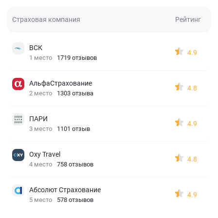
Страховая компания
Рейтинг
ВСК
4.9
1 место
1719 отзывов
АльфаСтрахование
4.8
2 место
1303 отзыва
ПАРИ
4.9
3 место
1101 отзыв
Oxy Travel
4.8
4 место
758 отзывов
Абсолют Страхование
4.9
5 место
578 отзывов