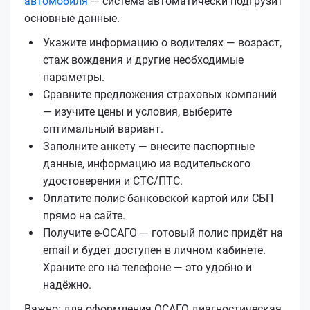
автомобиля
— система автоматически подгрузит
основные данные.
Укажите информацию о водителях — возраст,
стаж вождения и другие необходимые
параметры.
Сравните предложения страховых компаний
— изучите цены и условия, выберите
оптимальный вариант.
Заполните анкету — внесите паспортные
данные, информацию из водительского
удостоверения и СТС/ПТС.
Оплатите полис банковской картой или СБП
прямо на сайте.
Получите е‑ОСАГО — готовый полис придёт на
email и будет доступен в личном кабинете.
Храните его на телефоне — это удобно и
надёжно.
Важно: для оформления ОСАГО диагностическая