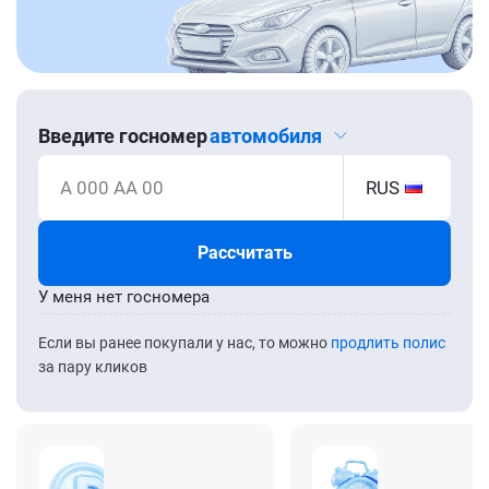
Введите госномер
автомобиля
А 000 АА 00
RUS
Рассчитать
У меня нет госномера
Если вы ранее покупали у нас, то можно
продлить полис
за пару кликов