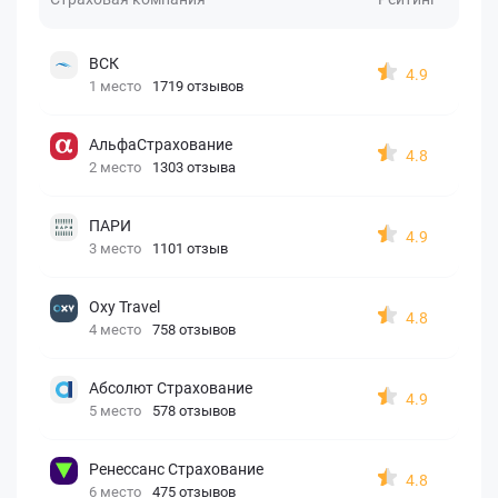
ВСК
4.9
1 место
1719 отзывов
АльфаСтрахование
4.8
2 место
1303 отзыва
ПАРИ
4.9
3 место
1101 отзыв
Oxy Travel
4.8
4 место
758 отзывов
Абсолют Страхование
4.9
5 место
578 отзывов
Ренессанс Страхование
4.8
6 место
475 отзывов