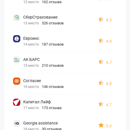
12 место
162 отзыва
СберСтрахование
4.5
13 место
326 отзывов
Евроинс
4.8
14 место
187 отзывов
АК БАРС
4.7
15 место
210 отзывов
Согласие
4.8
16 место
146 отзывов
Капитал Лайф
4.7
17 место
173 отзыва
Georgia assistance
5.0
18 место
30 отзывов