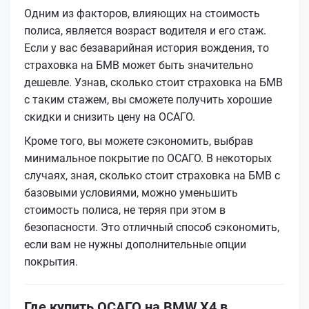
Одним из факторов, влияющих на стоимость
полиса, является возраст водителя и его стаж.
Если у вас безаварийная история вождения, то
страховка на БМВ может быть значительно
дешевле. Узнав, сколько стоит страховка на БМВ
с таким стажем, вы сможете получить хорошие
скидки и снизить цену на ОСАГО.
Кроме того, вы можете сэкономить, выбрав
минимальное покрытие по ОСАГО. В некоторых
случаях, зная, сколько стоит страховка на БМВ с
базовыми условиями, можно уменьшить
стоимость полиса, не теряя при этом в
безопасности. Это отличный способ сэкономить,
если вам не нужны дополнительные опции
покрытия.
Где купить ОСАГО на BMW X4 в