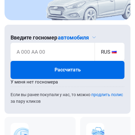
Введите госномер
автомобиля
А 000 АА 00
RUS
Рассчитать
У меня нет госномера
Если вы ранее покупали у нас, то можно
продлить полис
за пару кликов