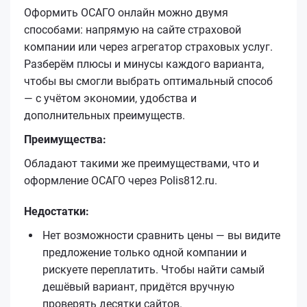
Оформить ОСАГО онлайн можно двумя
способами: напрямую на сайте страховой
компании или через агрегатор страховых услуг.
Разберём плюсы и минусы каждого варианта,
чтобы вы смогли выбрать оптимальный способ
— с учётом экономии, удобства и
дополнительных преимуществ.
Преимущества:
Обладают такими же преимуществами, что и
оформление ОСАГО через Polis812.ru.
Недостатки:
Нет возможности сравнить цены — вы видите
предложение только одной компании и
рискуете переплатить. Чтобы найти самый
дешёвый вариант, придётся вручную
проверять десятки сайтов.