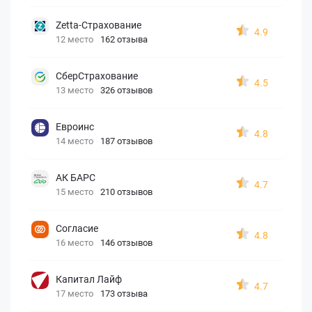
Zetta-Страхование
4.9
12 место
162 отзыва
СберСтрахование
4.5
13 место
326 отзывов
Евроинс
4.8
14 место
187 отзывов
АК БАРС
4.7
15 место
210 отзывов
Согласие
4.8
16 место
146 отзывов
Капитал Лайф
4.7
17 место
173 отзыва