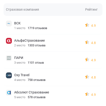
Страховая компания
Рейтинг
ВСК
4.9
1 место
1719 отзывов
АльфаСтрахование
4.8
2 место
1303 отзыва
ПАРИ
4.9
3 место
1101 отзыв
Oxy Travel
4.8
4 место
758 отзывов
Абсолют Страхование
4.9
5 место
578 отзывов