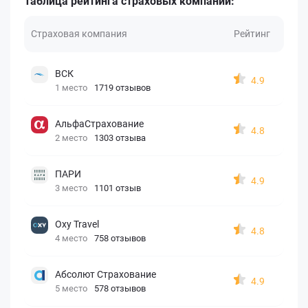
Таблица рейтинга страховых компаний:
Страховая компания
Рейтинг
ВСК
4.9
1 место
1719 отзывов
АльфаСтрахование
4.8
2 место
1303 отзыва
ПАРИ
4.9
3 место
1101 отзыв
Oxy Travel
4.8
4 место
758 отзывов
Абсолют Страхование
4.9
5 место
578 отзывов