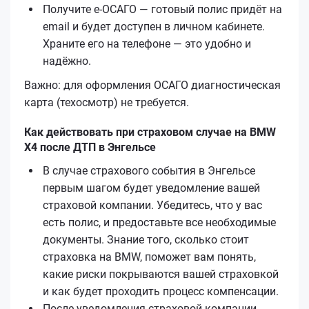
Получите е‑ОСАГО — готовый полис придёт на
email и будет доступен в личном кабинете.
Храните его на телефоне — это удобно и
надёжно.
Важно: для оформления ОСАГО диагностическая
карта (техосмотр) не требуется.
Как действовать при страховом случае на BMW
X4 после ДТП в Энгельсе
В случае страхового события в Энгельсе
первым шагом будет уведомление вашей
страховой компании. Убедитесь, что у вас
есть полис, и предоставьте все необходимые
документы. Знание того, сколько стоит
страховка на BMW, поможет вам понять,
какие риски покрываются вашей страховкой
и как будет проходить процесс компенсации.
После уведомления страховой компании