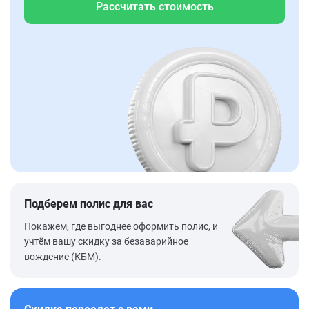
Рассчитать стоимость
Подберем полис для вас
Покажем, где выгоднее оформить полис, и
учтём вашу скидку за безаварийное
вождение (КБМ).