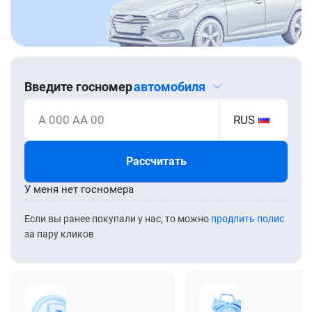
Введите госномер
автомобиля
А 000 АА 00
RUS
Рассчитать
У меня нет госномера
Если вы ранее покупали у нас, то можно
продлить полис
за пару кликов