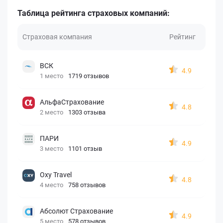
Таблица рейтинга страховых компаний:
Страховая компания
Рейтинг
ВСК
4.9
1 место
1719 отзывов
АльфаСтрахование
4.8
2 место
1303 отзыва
ПАРИ
4.9
3 место
1101 отзыв
Oxy Travel
4.8
4 место
758 отзывов
Абсолют Страхование
4.9
5 место
578 отзывов