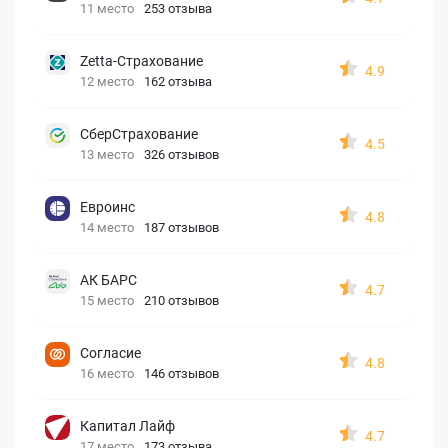
11 место
253 отзыва
Zetta-Страхование
4.9
12 место
162 отзыва
СберСтрахование
4.5
13 место
326 отзывов
Евроинс
4.8
14 место
187 отзывов
АК БАРС
4.7
15 место
210 отзывов
Согласие
4.8
16 место
146 отзывов
Капитал Лайф
4.7
17 место
173 отзыва