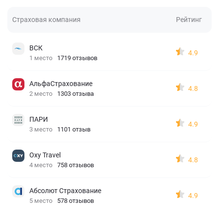
Страховая компания
Рейтинг
ВСК
4.9
1 место
1719 отзывов
АльфаСтрахование
4.8
2 место
1303 отзыва
ПАРИ
4.9
3 место
1101 отзыв
Oxy Travel
4.8
4 место
758 отзывов
Абсолют Страхование
4.9
5 место
578 отзывов