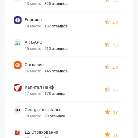
4.5
13 место
326 отзывов
Евроинс
4.8
14 место
187 отзывов
АК БАРС
4.7
15 место
210 отзывов
Согласие
4.8
16 место
146 отзывов
Капитал Лайф
4.7
17 место
173 отзыва
Georgia assistance
5.0
18 место
30 отзывов
Д2 Страхование
5.0