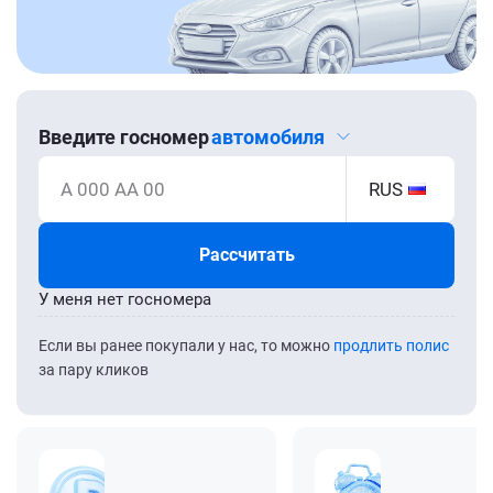
Введите госномер
автомобиля
А 000 АА 00
RUS
Рассчитать
У меня нет госномера
Если вы ранее покупали у нас, то можно
продлить полис
за пару кликов