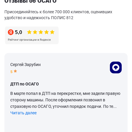
Отзывы об ОСАГО
Присоединяйтесь к более 700 000 клиентов, оценивших
удобство и надежность ПОЛИС 812
Сергей Зарубин
5
ДТП по ОСАГО
В марте попал в ДТП на перекрестке, мне задели правую
сторону машины. После оформления позвонил в
страховую по ОСАГО, уточнил порядок подачи. По те...
Читать далее