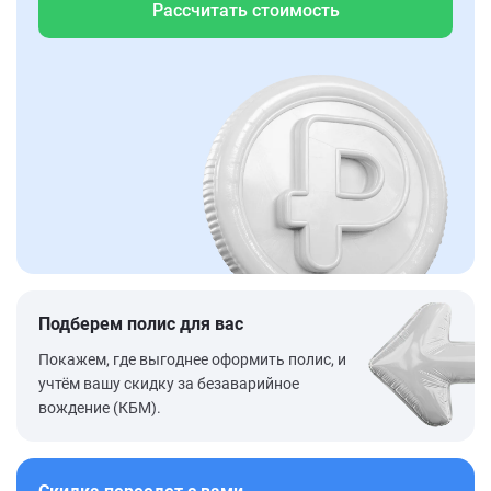
Рассчитать стоимость
Подберем полис для вас
Покажем, где выгоднее оформить полис, и
учтём вашу скидку за безаварийное
вождение (КБМ).