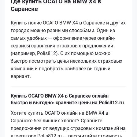
Где купить ОСАГО на BMW X4 в
Саранске
Купить полис ОСАГО BMW X4 в Саранске и других
городах можно разными способами. Один из
самых удобных — оформление через онлайн-
сервисы сравнения страховых предложений
(например, Polis812). С их помощью можно
быстро посмотреть цены нескольких страховых
компаний и подобрать наиболее выгодный
вариант.
Купить ОСАГО BMW X4 в Саранске онлайн
быстро и выгодно: сравните цены на Polis812.ru
Хотите купить ОСАГО онлайн на BMW X4 в
Саранске без лишних хлопот? Сравните
предложения от ведущих страховых компаний на
агрегаторе Polis812.ru — рассчитайте стоимость