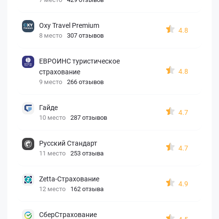
Oxy Travel Premium
4.8
8 место
307 отзывов
ЕВРОИНС туристическое
4.8
страхование
9 место
266 отзывов
Гайде
4.7
10 место
287 отзывов
Русский Стандарт
4.7
11 место
253 отзыва
Zetta-Страхование
4.9
12 место
162 отзыва
СберСтрахование