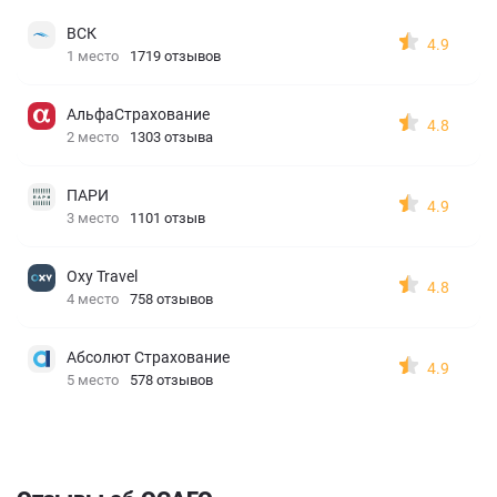
ВСК
4.9
1 место
1719 отзывов
АльфаСтрахование
4.8
2 место
1303 отзыва
ПАРИ
4.9
3 место
1101 отзыв
Oxy Travel
4.8
4 место
758 отзывов
Абсолют Страхование
4.9
5 место
578 отзывов