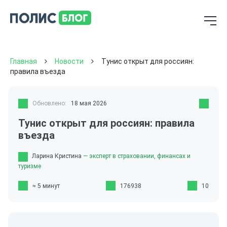
Главная
Новости
Тунис открыт для россиян:
правила въезда
Обновлено:
18 мая 2026
Тунис открыт для россиян: правила
въезда
Ларина Кристина
— эксперт в страховании, финансах и
туризме
≈ 5 минут
176938
10