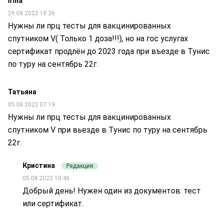
Irina
29.08.2022 18:26
Нужны ли прц тесты для вакцинированных
спутником V( Только 1 доза!!!), но на гос услугах
сертификат продлён до 2023 года при въезде в Тунис
по туру на сентябрь 22г.
Татьяна
05.08.2022 07:19
Нужны ли прц тесты для вакцинированных
спутником V при вьезде в Тунис по туру на сентябрь
22г.
Кристина
Редакция
05.08.2022 10:46
Добрый день! Нужен один из документов: тест
или сертификат.