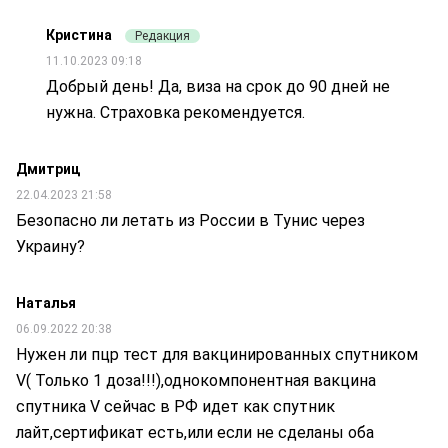
Кристина
Редакция
11.10.2023 09:18
Добрый день! Да, виза на срок до 90 дней не
нужна. Страховка рекомендуется.
Дмитриц
22.04.2023 21:58
Безопасно ли летать из России в Тунис через
Украину?
Наталья
06.09.2022 20:38
Нужен ли пцр тест для вакцинированных спутником
V( Только 1 доза!!!),однокомпонентная вакцина
спутника V сейчас в РФ идет как спутник
лайт,сертификат есть,или если не сделаны оба