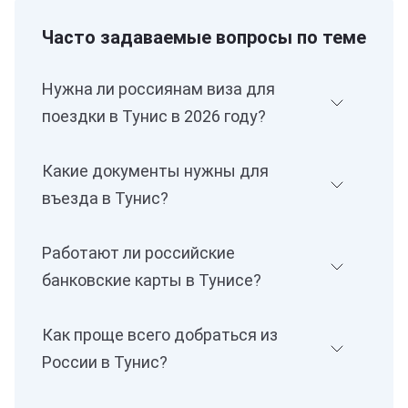
Часто задаваемые вопросы по теме
Нужна ли россиянам виза для
поездки в Тунис в 2026 году?
Какие документы нужны для
въезда в Тунис?
Работают ли российские
банковские карты в Тунисе?
Как проще всего добраться из
России в Тунис?