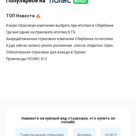
Популярное на
ТОП Новости
Какую страховую компанию выбрать при ипотеке в Сбербанке
Где выгоднее застраховать ипотеку ВТБ
Аккредитованные страховые компании Сбербанка по ипотеке
Куда сейчас можно уехать россиянам: список открытых стран
Обязательная страховка для въезда в Грузию
Промокоды ПОЛИС 812
Нажмите на нужный вид страховки, что купить ее
онлайн:
Туристическая страховка
Ипотека
ОСАГО
Сп