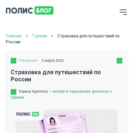
Главная
Туризм
Страховка для путешествий по
России
Обновлено:
3 марта 2026
Страховка для путешествий по
России
Ларина Кристина
— эксперт в страховании, финансах и
туризме