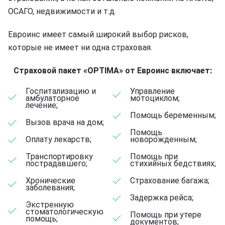
ОСАГО, недвижимости и т.д.
Евроинс имеет самый широкий выбор рисков,
которые не имеет ни одна страховая.
Страховой пакет «OPTIMA» от Евроинс включает:
Госпитализацию и
Управление
амбулаторное
мотоциклом;
лечение;
Помощь беременным;
Вызов врача на дом;
Помощь
Оплату лекарств;
новорожденным;
Транспортировку
Помощь при
пострадавшего;
стихийных бедствиях;
Хронические
Страхование багажа;
заболевания;
Задержка рейса;
Экстренную
стоматологическую
Помощь при утере
помощь;
документов;