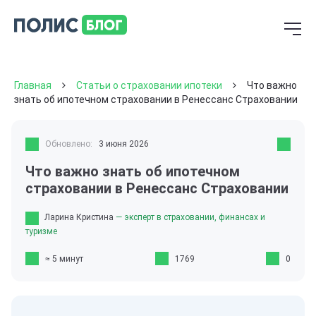
Главная
Статьи о страховании ипотеки
Что важно
знать об ипотечном страховании в Ренессанс Страховании
Обновлено:
3 июня 2026
Что важно знать об ипотечном
страховании в Ренессанс Страховании
Ларина Кристина
— эксперт в страховании, финансах и
туризме
≈ 5 минут
1769
0