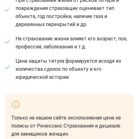
При страховании жилья от рисков потери и
повреждения страховщик оценивает тип
объекта, год постройки, наличие газа и
деревянных перекрытий и др.
На страхование жизни влияет его возраст, пол,
профессия, заболевания и т.д.
Цена защиты титула формируется исходя из
количества сделок по объекту и его
юридической истории.
Только на нашем сайте эксклюзивная цена на
полисы от Ренессанс Страхования и дешевле
для заемщиков женщин.