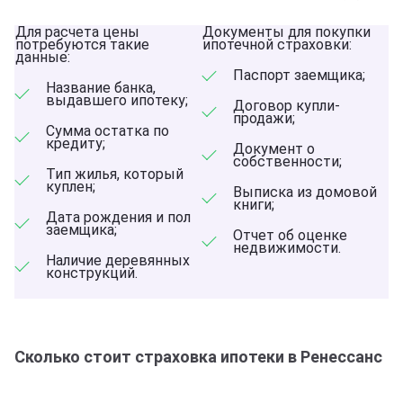
Для расчета цены
Документы для покупки
потребуются такие
ипотечной страховки:
данные:
Паспорт заемщика;
Название банка,
выдавшего ипотеку;
Договор купли-
продажи;
Сумма остатка по
кредиту;
Документ о
собственности;
Тип жилья, который
куплен;
Выписка из домовой
книги;
Дата рождения и пол
заемщика;
Отчет об оценке
недвижимости.
Наличие деревянных
конструкций.
Сколько стоит страховка ипотеки в Ренессанс