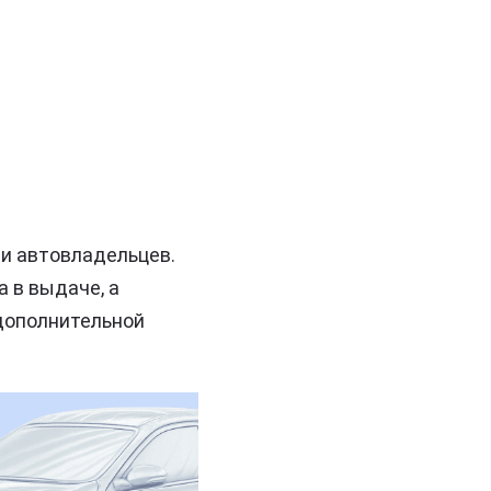
ди автовладельцев.
 в выдаче, а
дополнительной