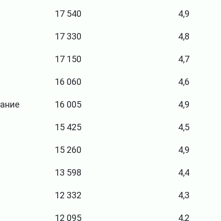
17 540
4,9
17 330
4,8
17 150
4,7
16 060
4,6
вание
16 005
4,9
15 425
4,5
15 260
4,9
13 598
4,4
12 332
4,3
12 095
4,2