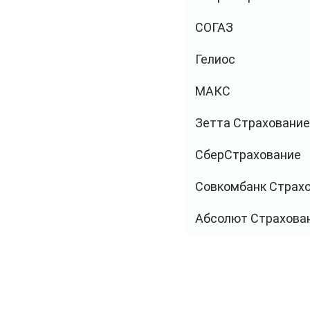
СОГАЗ
Гелиос
МАКС
Зетта Страхование
СберСтрахование
Совкомбанк Страх
Абсолют Страхова