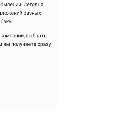
ормлении. Сегодня
едложений разных
бэку.
 компаний, выбрать
м вы получаете сразу