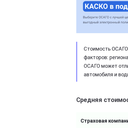
Стоимость ОСАГО 
факторов: региона
ОСАГО может отли
автомобиля и вод
Средняя стоимос
Страховая компан