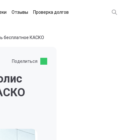
еки
Отзывы
Проверка долгов
ть бесплатное КАСКО
Поделиться
олис
КАСКО