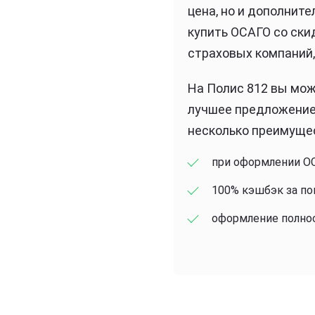
цена, но и дополнит
купить ОСАГО со ски
страховых компаний,
На Полис 812 вы мож
лучшее предложение 
несколько преимуще
при оформлении О
100% кэшбэк за пок
оформление полнос