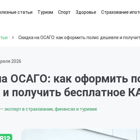
олезные статьи
Туризм
Спорт
Здоровье
Страхование ипот
атьи
Скидка на ОСАГО: как оформить полис дешевле и получи
преля 2026
на ОСАГО: как оформить п
 и получить бесплатное 
— эксперт в страховании, финансах и туризме