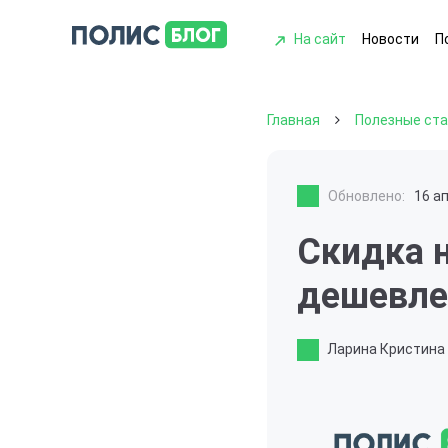
На сайт
Новости
П
Главная
Полезные ст
Обновлено:
16 а
Скидка 
дешевле
Ларина Кристина