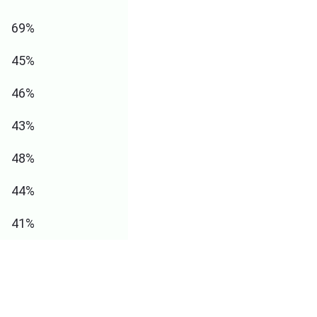
69%
45%
46%
43%
48%
44%
41%