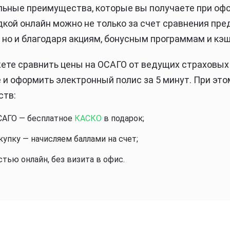
ельные преимущества, которые вы получаете при оф
дкой онлайн можно не только за счет сравнения пр
 но и благодаря акциям, бонусным программам и кэш
ете сравнить цены на ОСАГО от ведущих страховых
и оформить электронный полис за 5 минут. При это
ств:
САГО — бесплатное
КАСКО
в подарок;
упку — начисляем баллами на счет;
тью онлайн, без визита в офис.