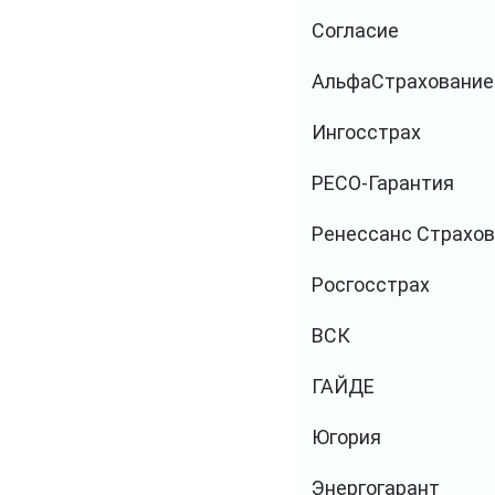
Согласие
АльфаСтрахование
Ингосстрах
РЕСО-Гарантия
Ренессанс Страхо
Росгосстрах
ВСК
ГАЙДЕ
Югория
Энергогарант