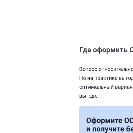
Где оформить О
Вопрос относительно
Но на практике выго
оптимальный вариант
выгоде.