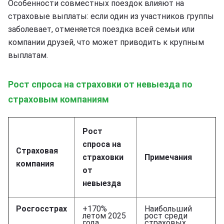
Особенности совместных поездок влияют на
страховые выплаты: если один из участников группы
заболевает, отменяется поездка всей семьи или
компании друзей, что может приводить к крупным
выплатам.
Рост спроса на страховки от невыезда по
страховым компаниям
Рост
спроса на
Страховая
страховки
Примечания
компания
от
невыезда
Росгосстрах
+170%
Наибольший
летом 2025
рост среди
года
страховых