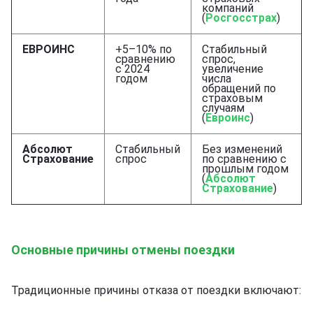
компаний
(
Росгосстрах
)
ЕВРОИНС
+5–10% по
Стабильный
сравнению
спрос,
с 2024
увеличение
годом
числа
обращений по
страховым
случаям
(
Евроинс
)
Абсолют
Стабильный
Без изменений
Страхование
спрос
по сравнению с
прошлым годом
(
Абсолют
Страхование
)
Основные причины отмены поездки
Традиционные причины отказа от поездки включают: