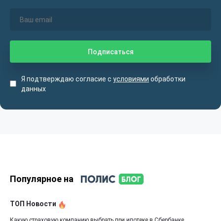
Я подтверждаю согласие с
условиями
обработки
данных
Популярное на
ТОП Новости
Какую страховую компанию выбрать при ипотеке в Сбербанке