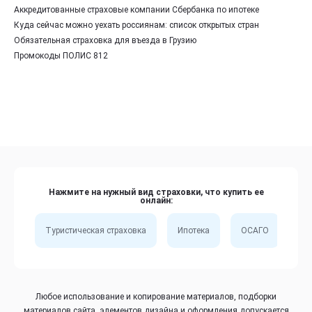
Аккредитованные страховые компании Сбербанка по ипотеке
Куда сейчас можно уехать россиянам: список открытых стран
Обязательная страховка для въезда в Грузию
Промокоды ПОЛИС 812
Нажмите на нужный вид страховки, что купить ее
онлайн:
Туристическая страховка
Ипотека
ОСАГО
Сп
Любое использование и копирование материалов, подборки
материалов сайта, элементов дизайна и оформления допускается