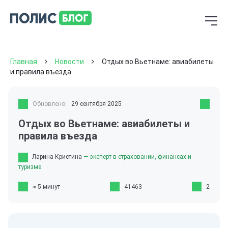
Главная
Новости
Отдых во Вьетнаме: авиабилеты
и правила въезда
Обновлено:
29 сентября 2025
Отдых во Вьетнаме: авиабилеты и
правила въезда
Ларина Кристина
— эксперт в страховании, финансах и
туризме
≈ 5 минут
41463
2