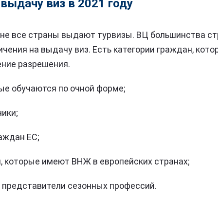
 выдачу виз в 2021 году
 не все страны выдают турвизы. ВЦ большинства с
чения на выдачу виз. Есть категории граждан, кото
ение разрешения.
ые обучаются по очной форме;
ики;
аждан ЕС;
, которые имеют ВНЖ в европейских странах;
 представители сезонных профессий.