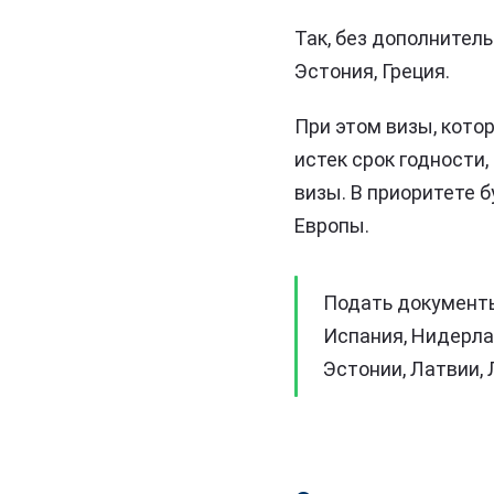
Так, без дополнител
Эстония, Греция.
При этом визы, котор
истек срок годности
визы. В приоритете 
Европы.
Подать документы 
Испания, Нидерла
Эстонии, Латвии,