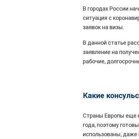
В городах России на
ситуация с коронави
заявок на визы.
В данной статье рас
заявление на получе
рабочие, долгосрочны
Какие консуль
Страны Европы еще н
года, поэтому готов
использованы, даже 