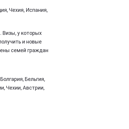
ия, Чехия, Испания,
. Визы, у которых
получить и новые
лены семей граждан
Болгария, Бельгия,
, Чехии, Австрии,