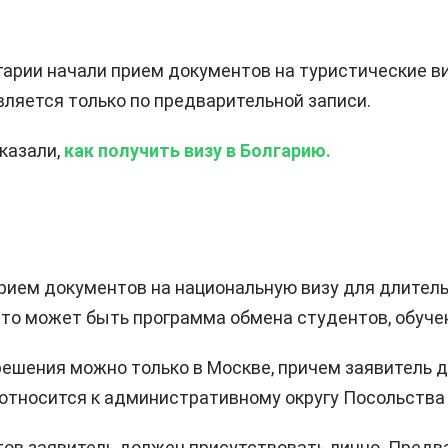
арии начали прием документов на туристические в
ляется только по предварительной записи.
казали,
как получить визу в Болгарию.
рием документов на национальную визу для длител
Это может быть программа обмена студентов, обучен
ешения можно только в Москве, причем заявитель 
 относится к административному округу Посольства
ов заявитель должен присутствовать лично. Предв