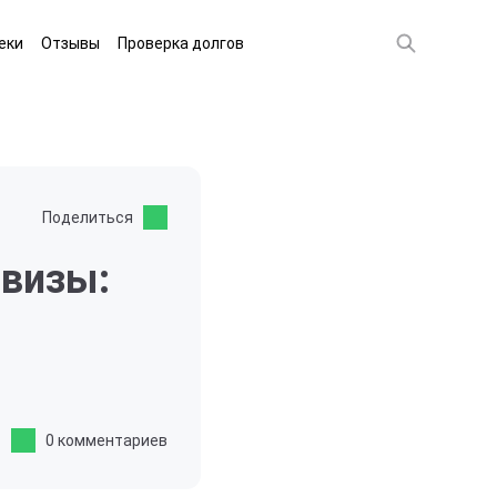
еки
Отзывы
Проверка долгов
Поделиться
 визы:
0 комментариев