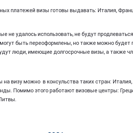
ьных платежей визы готовы выдавать: Италия, Франц
ые не удалось использовать, не будут продлеваться
, могут быть переоформлены, но также можно будет 
будут люди, имеющие долгосрочные визы, а также ч
на визу можно в консульства таких стран: Италия, 
нды. Помимо этого работают визовые центры: Греции
 Литвы.