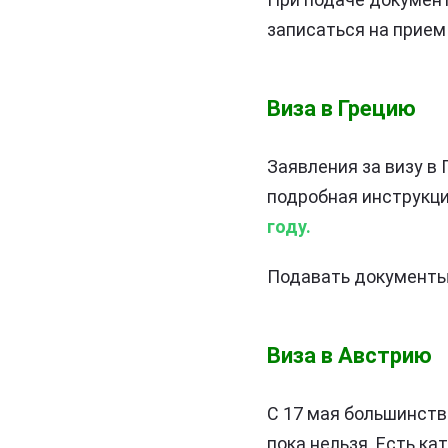
записаться на прием
Виза в Грецию
Заявления за визу в
подробная инструкци
году.
Подавать документы 
Виза в Австрию
С 17 мая большинств
пока нельзя. Есть ка