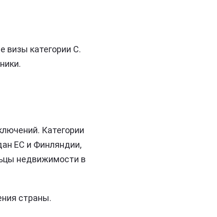
 визы категории С.
ники.
ключений. Категории
дан ЕС и Финляндии,
льцы недвижимости в
ния страны.