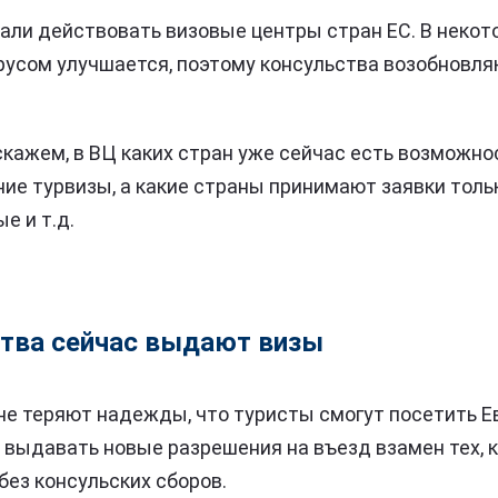
чали действовать визовые центры стран ЕС. В неко
русом улучшается, поэтому консульства возобновля
скажем, в ВЦ каких стран уже сейчас есть возможно
ние турвизы, а какие страны принимают заявки толь
е и т.д.
ства сейчас выдают визы
е теряют надежды, что туристы смогут посетить Е
ы выдавать новые разрешения на въезд взамен тех, 
без консульских сборов.