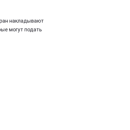
тран накладывают
рые могут подать