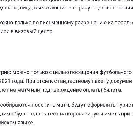
уденты, лица, въезжающие в страну с целью лечения
ожно только по письменному разрешению из посоль
иси в визовый центр.
грию можно только с целью посещения футбольного 
021 года. При этом к стандартному пакету докуме
лет на матч или подтверждение оплаты билета.
собираются посетить матч, будут оформлять турис
димо будет сдать тест на коронавирус и иметь при 
ийском языке.