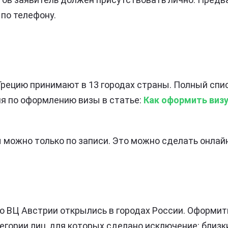
 по телефону.
 Грецию принимают в 13 городах страны. Полный спис
я по оформлению визы в статье:
Как оформить визу
можно только по записи. Это можно сделать онлайн
о ВЦ Австрии открылись в городах России. Оформит
тегории лиц, для которых сделано исключение: близ