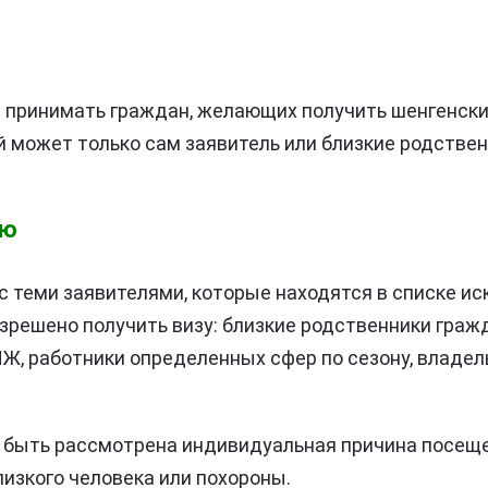
 принимать граждан, желающих получить шенгенские
й может только сам заявитель или близкие родствен
ию
с теми заявителями, которые находятся в списке ис
зрешено получить визу: близкие родственники граж
НЖ, работники определенных сфер по сезону, владе
 быть рассмотрена индивидуальная причина посеще
лизкого человека или похороны.