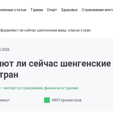
олезные статьи
Туризм
Спорт
Здоровье
Страхование ипот
формляют ли сейчас шенгенские визы: список стран
я 2026
ют ли сейчас шенгенские
тран
— эксперт в страховании, финансах и туризме
 минут
6897 просмотров