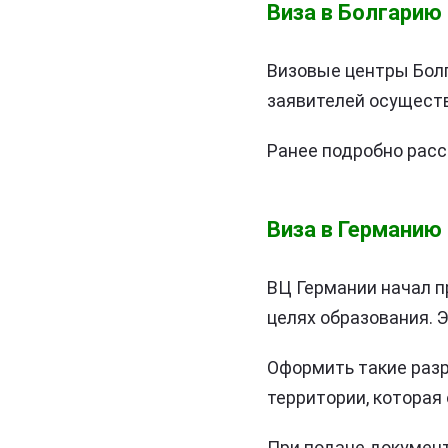
Виза в Болгарию
Визовые центры Болг
заявителей осуществ
Ранее подробно расс
Виза в Германию
ВЦ Германии начал п
целях образования. 
Оформить такие разр
территории, которая
При подаче документ