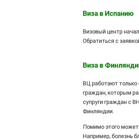
Виза в Испанию
Визовый центр начал
Обратиться с заявко
Виза в Финлянд
ВЦ работают только 
граждан, которым ра
супруги граждан с В
Финляндии.
Помимо этого может
Например, болезнь б