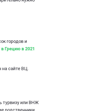
ок городов и
 в Грецию в 2021
 на сайте ВЦ.
ь турвизу или ВНЖ
кие родственники