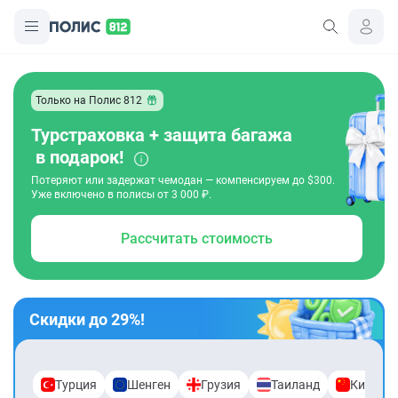
Только на Полис 812
Турстраховка + защита багажа
в подарок!
Потеряют или задержат чемодан — компенсируем до $300.
Уже включено в полисы от 3 000 ₽.
Рассчитать стоимость
Скидки до 29%!
Турция
Шенген
Грузия
Таиланд
Китай