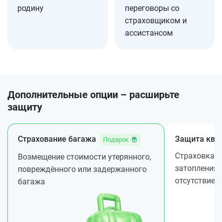
родину
переговоры со
страховщиком и
ассистансом
Дополнительные опции – расширьте
защиту
Страхование багажа
Защита ква
Подарок
Страховка ж
Возмещение стоимости утерянного,
затопления 
повреждённого или задержанного
отсутствие
багажа