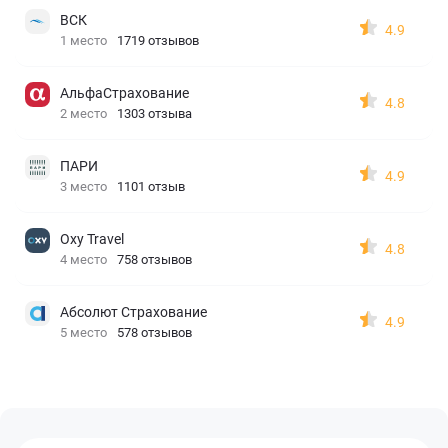
ВСК
4.9
1 место
1719 отзывов
АльфаСтрахование
4.8
2 место
1303 отзыва
ПАРИ
4.9
3 место
1101 отзыв
Oxy Travel
4.8
4 место
758 отзывов
Абсолют Страхование
4.9
5 место
578 отзывов