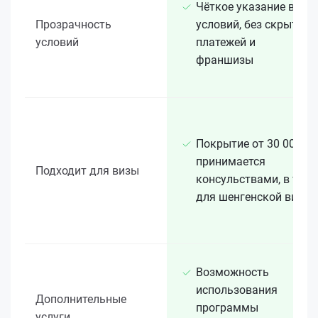
Чёткое указание всех
Прозрачность
условий, без скрытых
условий
платежей и
франшизы
Покрытие от 30 000 €
принимается
Подходит для визы
консульствами, в т. ч.
для шенгенской визы
Возможность
использования
Дополнительные
программы
услуги