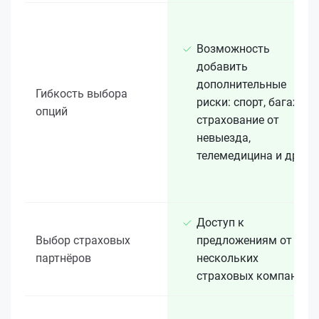
Возможность
добавить
дополнительные
Гибкость выбора
риски: спорт, багаж,
опций
страхование от
невыезда,
телемедицина и др.
Доступ к
Выбор страховых
предложениям от
партнёров
нескольких
страховых компаний