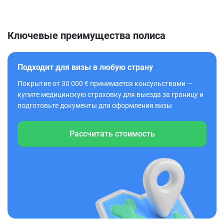
Ключевые преимущества полиса
Подходит для визы в любую страну
Покрытие от 30 000 € принимается консульствами —
купите медицинскую страховку для выезда за границу и
подготовьте документы для оформления визы
Рассчитать стоимость