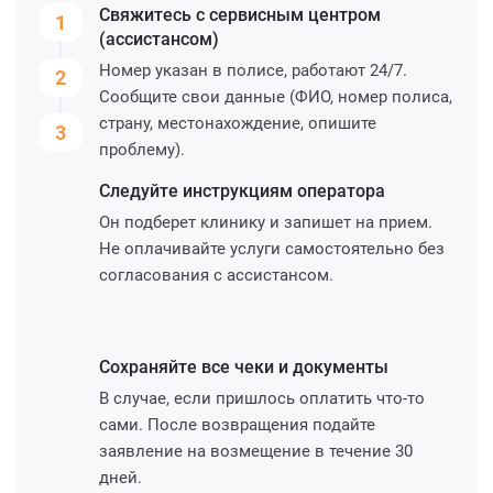
Свяжитесь с сервисным
центром
1
(ассистансом)
Номер указан в полисе, работают 24/7.
2
Сообщите свои данные (ФИО, номер полиса,
страну, местонахождение, опишите
3
проблему).
Следуйте инструкциям
оператора
Он подберет клинику и запишет на прием.
Не оплачивайте услуги самостоятельно без
согласования с ассистансом.
Сохраняйте все чеки и
документы
В случае, если пришлось оплатить что-то
сами. После возвращения подайте
заявление на возмещение в течение 30
дней.