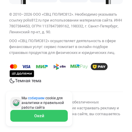
© 2010–2026 ООО «СВЦ ПОЛИС812». Необходимо указывать
ссылку polis812.ru при использовании материалов сайта. ИНН
7807384453, ОГРН 1137847389162, 198332, г. Санкт-Петербург,
Ленинский пр-кт, д. 90.
ООО «СВЦ ПОЛИС812» осуществляет деятельность в сфере
финансовых услуг: сервис помогает в онлайн-подборе
страховых продуктов для физических и юридических лиц.
Темная тема
Мы
собираем
cookie для
Мы используем cookies для сбора обезличенных
аналитики и правильной
работы
сайта
персональных данных, помогающие настраивать рекламу и
анализировать трафик. Оставаясь на сайте, вы соглашаетесь
Окей
на сбор таких данных.