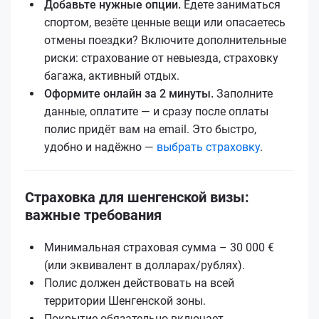
Добавьте нужные опции.
Едете заниматься
спортом, везёте ценные вещи или опасаетесь
отмены поездки? Включите дополнительные
риски: страхование от невыезда, страховку
багажа, активный отдых.
Оформите онлайн за 2 минуты.
Заполните
данные, оплатите — и сразу после оплаты
полис придёт вам на email. Это быстро,
удобно и надёжно —
выбрать страховку
.
Страховка для шенгенской визы:
важные требования
Минимальная страховая сумма – 30 000 €
(или эквивалент в долларах/рублях).
Полис должен действовать на всей
территории Шенгенской зоны.
Покрытие обязательно включает