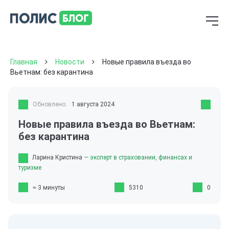
Главная
Новости
Новые правила въезда во
Вьетнам: без карантина
Обновлено:
1 августа 2024
Новые правила въезда во Вьетнам:
без карантина
Ларина Кристина
— эксперт в страховании, финансах и
туризме
≈ 3 минуты
5310
0