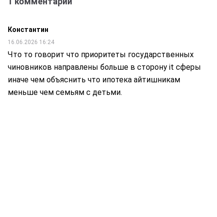
1 комментарий
Константин
16.06.2026 16:24
Что то говорит что приоритеты государственных
чиновников направлены больше в сторону it сферы
иначе чем объяснить что ипотека айтишникам
меньше чем семьям с детьми.