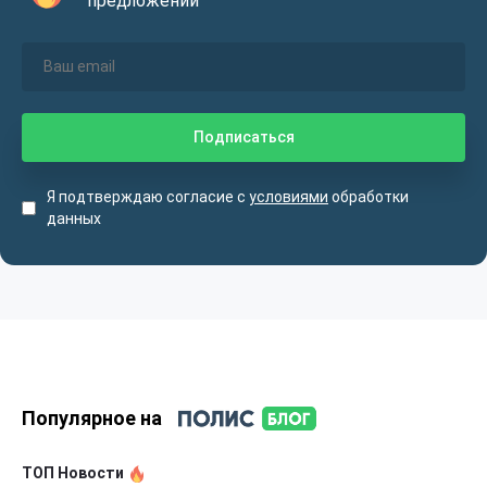
предложений
Я подтверждаю согласие с
условиями
обработки
данных
Популярное на
ТОП Новости