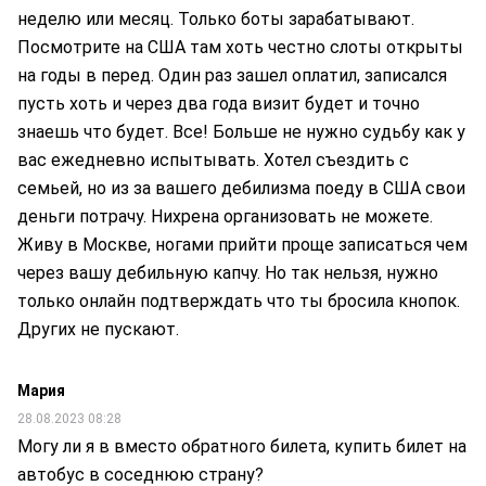
неделю или месяц. Только боты зарабатывают.
Посмотрите на США там хоть честно слоты открыты
на годы в перед. Один раз зашел оплатил, записался
пусть хоть и через два года визит будет и точно
знаешь что будет. Все! Больше не нужно судьбу как у
вас ежедневно испытывать. Хотел съездить с
семьей, но из за вашего дебилизма поеду в США свои
деньги потрачу. Нихрена организовать не можете.
Живу в Москве, ногами прийти проще записаться чем
через вашу дебильную капчу. Но так нельзя, нужно
только онлайн подтверждать что ты бросила кнопок.
Других не пускают.
Мария
28.08.2023 08:28
Могу ли я в вместо обратного билета, купить билет на
автобус в соседнюю страну?