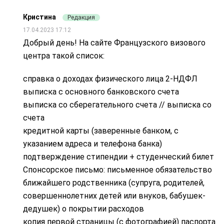
Кристина
Редакция
17.04.2023 17:12
Добрый день! На сайте Французского визового
центра такой список:
справка о доходах физического лица 2-НДФЛ
выписка с основного банковского счета
выписка со сберегательного счета // выписка со
счета
кредитной карты (заверенные банком, с
указанием адреса и телефона банка)
подтверждение стипендии + студенческий билет
Спонсорское письмо: письменное обязательство
ближайшего родственника (супруга, родителей,
совершеннолетних детей или внуков, бабушек-
дедушек) о покрытии расходов
копия первой страницы (с фотографией) паспорта