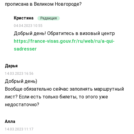
прописана в Великом Новгороде?
Кристина
Редакция
04.04.2023 10:55
Добрый день! Обратитесь в визовый центр
https://france-visas.gouv.fr/ru/web/ru/a-qui-
sadresser
Дарья
14.03.2023 16:56
Добрый день)
Вообще обязательно сейчас заполнять маршрутный
лист? Если есть только билеты, то этого уже
недостаточно?
Алла
14.03.2023 11:17