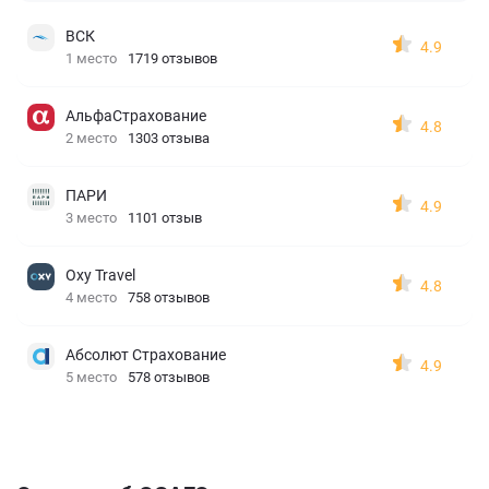
ВСК
4.9
1 место
1719 отзывов
АльфаСтрахование
4.8
2 место
1303 отзыва
ПАРИ
4.9
3 место
1101 отзыв
Oxy Travel
4.8
4 место
758 отзывов
Абсолют Страхование
4.9
5 место
578 отзывов