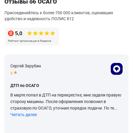
Отзывы об ОСАГО
Присоединяйтесь к более 700 000 клиентов, оценивших
удобство и надежность ПОЛИС 812
Сергей Зарубин
5
ДТП по ОСАГО
В марте попал в ДТП на перекрестке, мне задели правую
сторону машины. После оформления позвонил в
страховую по ОСАГО, уточнил порядок подачи. По те...
Читать далее