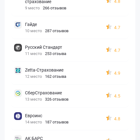
4.8
страхование
9 место
266 отзывов
Гайде
4.7
10 место
287 отзывов
Русский Стандарт
4.7
11 место
253 отзыва
Zetta-Страхование
4.9
12 место
162 отзыва
СберСтрахование
4.5
13 место
326 отзывов
Евроинс
4.8
14 место
187 отзывов
АК БАРС