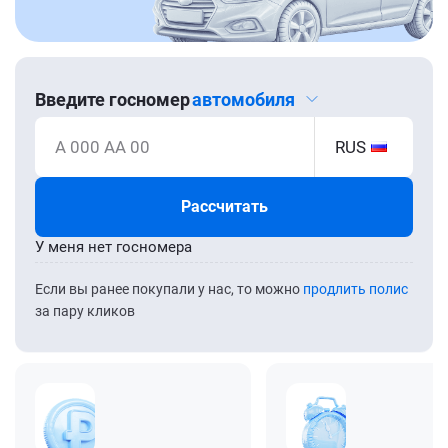
Введите госномер
автомобиля
А 000 АА 00
RUS
Рассчитать
У меня нет госномера
Если вы ранее покупали у нас, то можно
продлить полис
за пару кликов