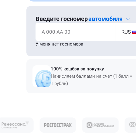
Введите госномер
автомобиля
А 000 АА 00
RUS
У меня нет госномера
100% кешбэк за покупку
Начисляем баллами на счет (1 балл =
1 рубль)