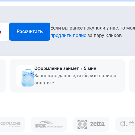
Если вы ранее покупали у нас, то мо
Рассчитать
продлить полис
за пару кликов
Оформление займет ≈ 5 мин
Заполните данные, выберите полис и
оплатите.