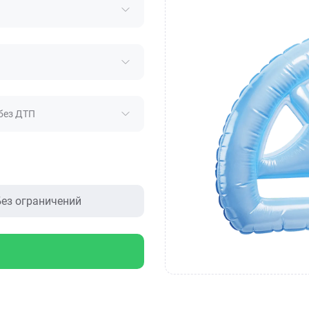
без ДТП
ез ограничений