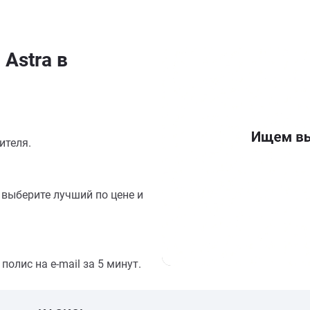
Astra в
ителя.
выберите лучший по цене и
олис на e-mail за 5 минут.