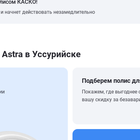
олисом КАСКО!
 и начнет действовать незамедлительно
Astra в Уссурийске
Подберем полис дл
ии
Покажем, где выгоднее 
вашу скидку за безавар