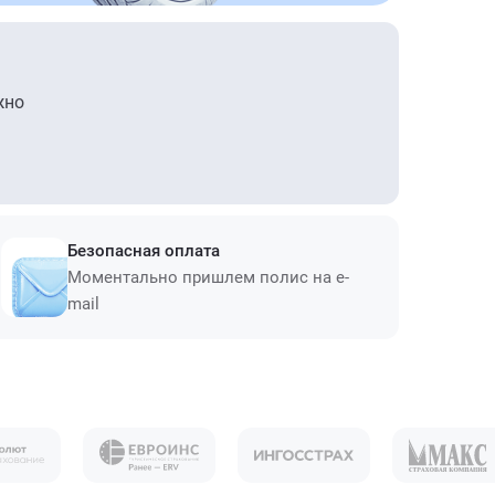
жно
Безопасная оплата
Моментально пришлем полис на e-
mail