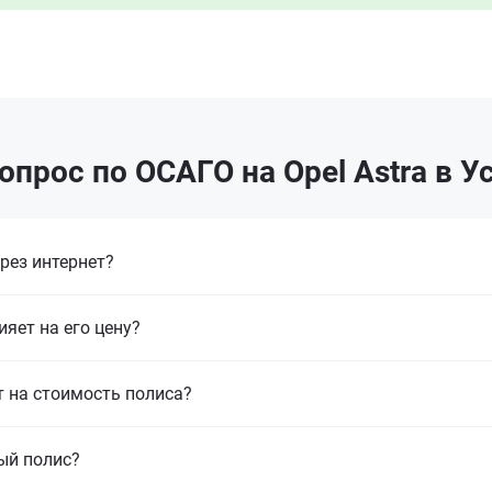
опрос по ОСАГО на Opel Astra в У
рез интернет?
ияет на его цену?
т на стоимость полиса?
ый полис?