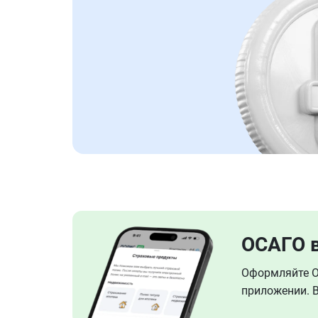
ОСАГО 
Оформляйте ОС
приложении. В