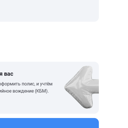
я вас
оформить полис, и учтём
ийное вождение (КБМ).