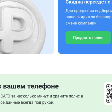
Скидка переедет с
Для продления подберём
ваша скидка за безавар
смене компании.
Продлить полис
в вашем телефоне
АГО за несколько минут и храните полис в
се данные всегда под рукой.