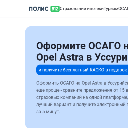
Страхование ипотеки
Туризм
ОСА
Оформите ОСАГО 
Opel Astra в Уссур
и получите бесплатный КАСКО в подарок
Оформить ОСАГО на Opel Astra в Уссурийс
еще проще - сравните предложения от 15 
страховых компаний на одной платформе,
лучший вариант и получите электронный 
за 5 минут.