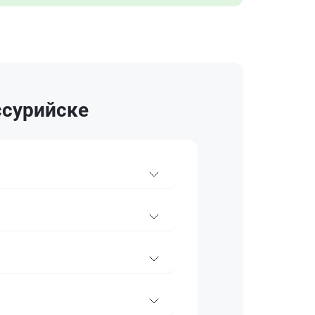
ссурийске