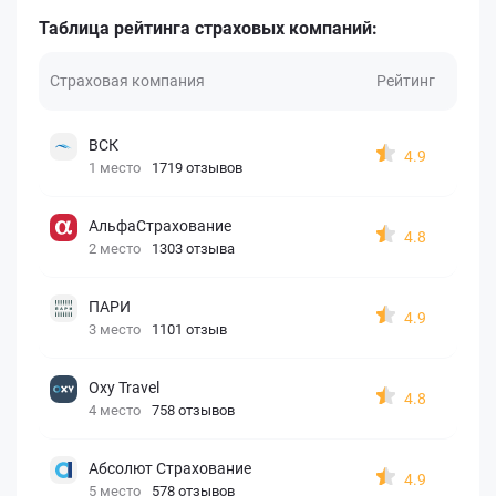
Таблица рейтинга страховых компаний:
Страховая компания
Рейтинг
ВСК
4.9
1 место
1719 отзывов
АльфаСтрахование
4.8
2 место
1303 отзыва
ПАРИ
4.9
3 место
1101 отзыв
Oxy Travel
4.8
4 место
758 отзывов
Абсолют Страхование
4.9
5 место
578 отзывов