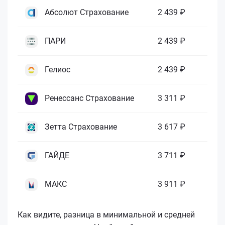
Абсолют Страхование
2 439 ₽
ПАРИ
2 439 ₽
Гелиос
2 439 ₽
Ренессанс Страхование
3 311 ₽
Зетта Страхование
3 617 ₽
ГАЙДЕ
3 711 ₽
МАКС
3 911 ₽
Как видите, разница в минимальной и средней