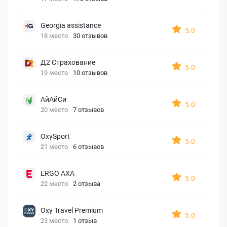
Georgia assistance
5.0
18 место
30 отзывов
Д2 Страхование
5.0
19 место
10 отзывов
АйАйСи
5.0
20 место
7 отзывов
OxySport
5.0
21 место
6 отзывов
ERGO AXA
5.0
22 место
2 отзыва
Oxy Travel Premium
5.0
23 место
1 отзыв