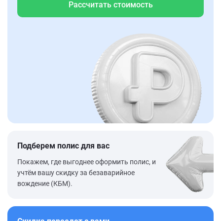
Рассчитать стоимость
Подберем полис для вас
Покажем, где выгоднее оформить полис, и
учтём вашу скидку за безаварийное
вождение (КБМ).