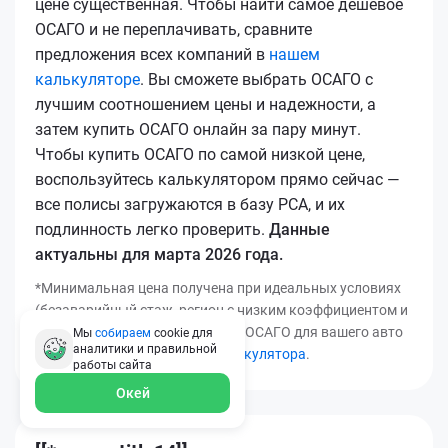
цене существенная. Чтобы найти самое дешевое
ОСАГО и не переплачивать, сравните
предложения всех компаний в
нашем
калькуляторе
. Вы сможете выбрать ОСАГО с
лучшим соотношением цены и надежности, а
затем купить ОСАГО онлайн за пару минут.
Чтобы купить ОСАГО по самой низкой цене,
воспользуйтесь калькулятором прямо сейчас —
все полисы загружаются в базу РСА, и их
подлинность легко проверить.
Данные
актуальны для марта 2026 года.
*Минимальная цена получена при идеальных условиях
(безаварийный стаж, регион с низким коэффициентом и
т.д.). Узнать точную стоимость ОСАГО для вашего авто
Мы
собираем
cookie для
аналитики и правильной
можно с помощью
нашего калькулятора
.
работы
сайта
Окей