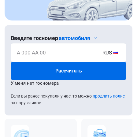
Введите госномер
автомобиля
А 000 АА 00
RUS
Рассчитать
У меня нет госномера
Если вы ранее покупали у нас, то можно
продлить полис
за пару кликов