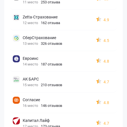
11 место
253 отзыва
Zetta-Страхование
4.9
12 место
162 отзыва
СберСтрахование
4.5
13 место
326 отзывов
Евроинс
4.8
14 место
187 отзывов
АК БАРС
4.7
15 место
210 отзывов
Согласие
4.8
16 место
146 отзывов
Капитал Лайф
4.7
17 место
173 отзыва