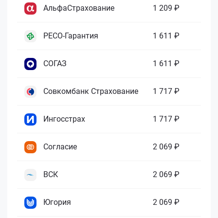
АльфаСтрахование
1 209 ₽
РЕСО-Гарантия
1 611 ₽
СОГАЗ
1 611 ₽
Совкомбанк Страхование
1 717 ₽
Ингосстрах
1 717 ₽
Согласие
2 069 ₽
ВСК
2 069 ₽
Югория
2 069 ₽