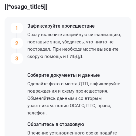
[[*osago_title5]]
Зафиксируйте
происшествие
1
Сразу включите аварийную сигнализацию,
поставьте знак, убедитесь, что никто не
2
пострадал. При необходимости вызовите
скорую помощь и ГИБДД.
3
Соберите
документы и данные
Сделайте фото с места ДТП, зафиксируйте
повреждения и схему происшествия.
Обменяйтесь данными со вторым
участником: полис ОСАГО, ПТС, права,
телефон.
Обратитесь
в страховую
В течение установленного срока подайте