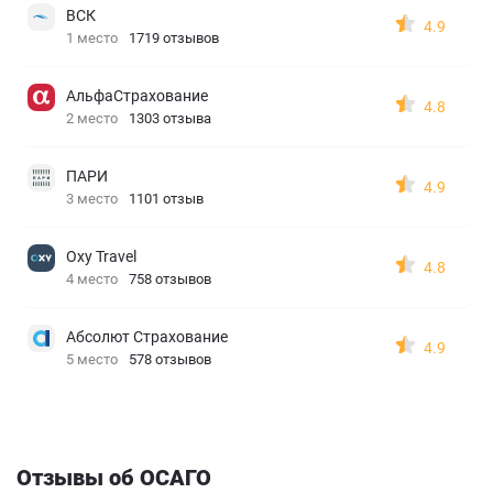
ВСК
4.9
1 место
1719 отзывов
АльфаСтрахование
4.8
2 место
1303 отзыва
ПАРИ
4.9
3 место
1101 отзыв
Oxy Travel
4.8
4 место
758 отзывов
Абсолют Страхование
4.9
5 место
578 отзывов
Отзывы об ОСАГО