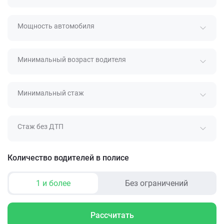
Мощность автомобиля
Минимальный возраст водителя
Минимальный стаж
Стаж без ДТП
Количество водителей в полисе
1 и более
Без ограничений
Рассчитать