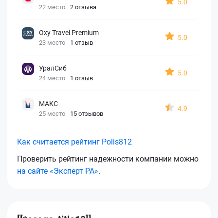
5.0
22 место
2 отзыва
Oxy Travel Premium
5.0
23 место
1 отзыв
УралСиб
5.0
24 место
1 отзыв
МАКС
4.9
25 место
15 отзывов
Как считается рейтинг Polis812
Проверить рейтинг надежности компании можно
на сайте «Эксперт РА»
.