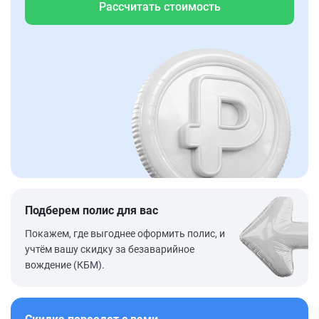
Рассчитать стоимость
Подберем полис для вас
Покажем, где выгоднее оформить полис, и
учтём вашу скидку за безаварийное
вождение (КБМ).