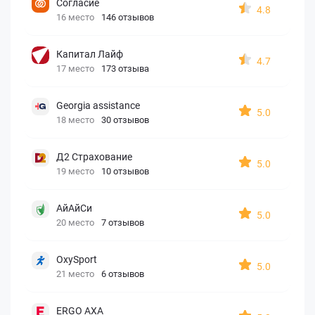
Согласие
4.8
16 место
146 отзывов
Капитал Лайф
4.7
17 место
173 отзыва
Georgia assistance
5.0
18 место
30 отзывов
Д2 Страхование
5.0
19 место
10 отзывов
АйАйСи
5.0
20 место
7 отзывов
OxySport
5.0
21 место
6 отзывов
ERGO AXA