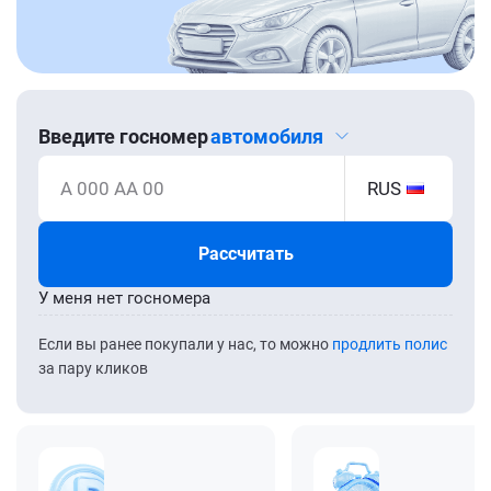
Введите госномер
автомобиля
А 000 АА 00
RUS
Рассчитать
У меня нет госномера
Если вы ранее покупали у нас, то можно
продлить полис
за пару кликов