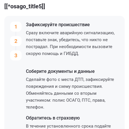
[[*osago_title5]]
Зафиксируйте
происшествие
1
Сразу включите аварийную сигнализацию,
поставьте знак, убедитесь, что никто не
2
пострадал. При необходимости вызовите
скорую помощь и ГИБДД.
3
Соберите
документы и данные
Сделайте фото с места ДТП, зафиксируйте
повреждения и схему происшествия.
Обменяйтесь данными со вторым
участником: полис ОСАГО, ПТС, права,
телефон.
Обратитесь
в страховую
В течение установленного срока подайте