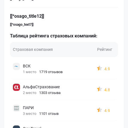
[[*osago_title12]]
[[*osago_text7]]
Таблица рейтинга страховых компаний:
Страховая компания
Рейтинг
ВСК
4.9
1 место
1719 отзывов
АльфаСтрахование
4.8
2 место
1303 отзыва
ПАРИ
4.9
3 место
1101 отзыв