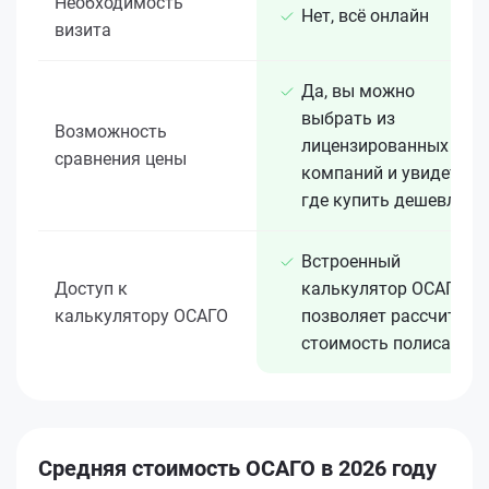
Необходимость
Нет, всё онлайн
визита
Да, вы можно
выбрать из
Возможность
лицензированных 15+
сравнения цены
компаний и увидеть,
где купить дешевле
Встроенный
Доступ к
калькулятор ОСАГО
калькулятору ОСАГО
позволяет рассчитать
стоимость полиса
Средняя стоимость ОСАГО в 2026 году