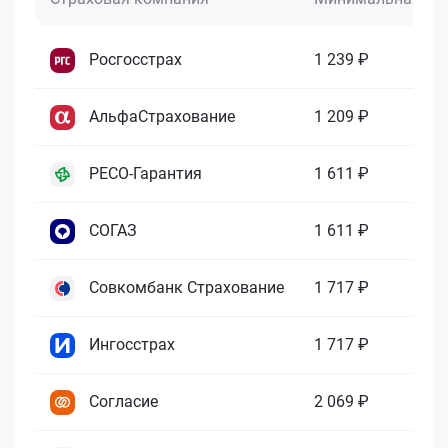
Росгосстрах
1 239 ₽
АльфаСтрахование
1 209 ₽
РЕСО-Гарантия
1 611 ₽
СОГАЗ
1 611 ₽
Совкомбанк Страхование
1 717 ₽
Ингосстрах
1 717 ₽
Согласие
2 069 ₽