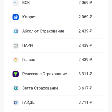
ВСК
2 069 ₽
Югория
2 069 ₽
Абсолют Страхование
2 439 ₽
ПАРИ
2 439 ₽
Гелиос
2 439 ₽
Ренессанс Страхование
3 311 ₽
Зетта Страхование
3 617 ₽
ГАЙДЕ
3 711 ₽