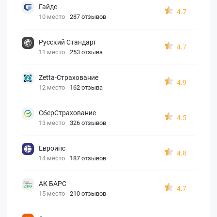
Гайде
4.7
10 место
287 отзывов
Русский Стандарт
4.7
11 место
253 отзыва
Zetta-Страхование
4.9
12 место
162 отзыва
СберСтрахование
4.5
13 место
326 отзывов
Евроинс
4.8
14 место
187 отзывов
АК БАРС
4.7
15 место
210 отзывов