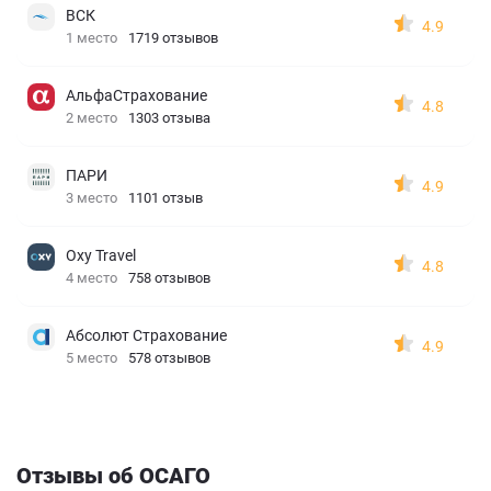
ВСК
4.9
1 место
1719 отзывов
АльфаСтрахование
4.8
2 место
1303 отзыва
ПАРИ
4.9
3 место
1101 отзыв
Oxy Travel
4.8
4 место
758 отзывов
Абсолют Страхование
4.9
5 место
578 отзывов
Отзывы об ОСАГО