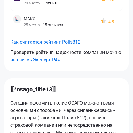
24 место
1 отзыв
МАКС
4.9
25 место
15 отзывов
Как считается рейтинг Polis812
Проверить рейтинг надежности компании можно
на сайте «Эксперт РА»
.
[[*osago_title13]]
Сегодня оформить полис ОСАГО можно тремя
основными способами: через онлайн-сервисы-
агрегаторы (такие как Полис 812), в офисе
страховой компании или непосредственно на
сайте страховщика. Мы помогаем водителям с