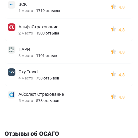
ВСК
4.9
1 место
1719 отзывов
АльфаСтрахование
4.8
2 место
1303 отзыва
ПАРИ
4.9
3 место
1101 отзыв
Oxy Travel
4.8
4 место
758 отзывов
Абсолют Страхование
4.9
5 место
578 отзывов
Отзывы об ОСАГО