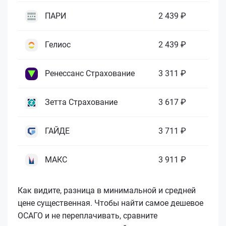
ПАРИ
2 439 ₽
Гелиос
2 439 ₽
Ренессанс Страхование
3 311 ₽
Зетта Страхование
3 617 ₽
ГАЙДЕ
3 711 ₽
МАКС
3 911 ₽
Как видите, разница в минимальной и средней
цене существенная. Чтобы найти самое дешевое
ОСАГО и не переплачивать, сравните