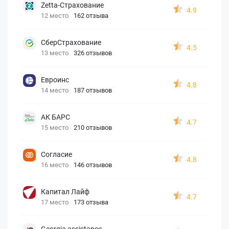
Zetta-Страхование
4.9
12 место
162 отзыва
СберСтрахование
4.5
13 место
326 отзывов
Евроинс
4.8
14 место
187 отзывов
АК БАРС
4.7
15 место
210 отзывов
Согласие
4.8
16 место
146 отзывов
Капитал Лайф
4.7
17 место
173 отзыва
Georgia assistance