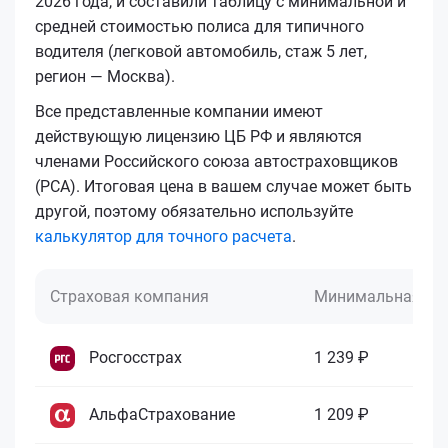
2026 года, и составили таблицу с минимальной и
средней стоимостью полиса для типичного
водителя (легковой автомобиль, стаж 5 лет,
регион — Москва).
Все представленные компании имеют
действующую лицензию ЦБ РФ и являются
членами Российского союза автостраховщиков
(РСА). Итоговая цена в вашем случае может быть
другой, поэтому обязательно используйте
калькулятор для точного расчета
.
Страховая компания
Минимальная це
Росгосстрах
1 239 ₽
АльфаСтрахование
1 209 ₽