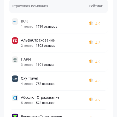
Страховая компания
Рейтинг
ВСК
4.9
1 место
1719 отзывов
АльфаСтрахование
4.8
2 место
1303 отзыва
ПАРИ
4.9
3 место
1101 отзыв
Oxy Travel
4.8
4 место
758 отзывов
Абсолют Страхование
4.9
5 место
578 отзывов
Ренессанс Страхование