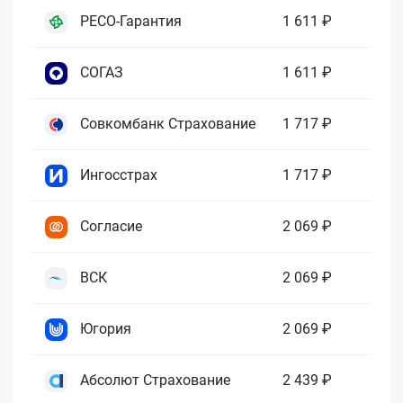
РЕСО-Гарантия
1 611 ₽
СОГАЗ
1 611 ₽
Совкомбанк Страхование
1 717 ₽
Ингосстрах
1 717 ₽
Согласие
2 069 ₽
ВСК
2 069 ₽
Югория
2 069 ₽
Абсолют Страхование
2 439 ₽