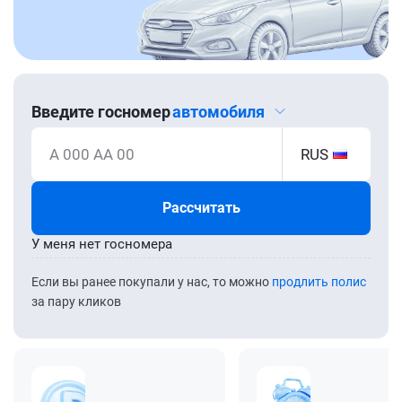
Введите госномер
автомобиля
А 000 АА 00
RUS
Рассчитать
У меня нет госномера
Если вы ранее покупали у нас, то можно
продлить полис
за пару кликов