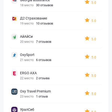
5.0
18 место
30 отзывов
Д2 Страхование
5.0
19 место
10 отзывов
АйАйСи
5.0
20 место
7 отзывов
OxySport
5.0
21 место
6 отзывов
ERGO AXA
5.0
22 место
2 отзыва
Oxy Travel Premium
5.0
23 место
1 отзыв
УралСиб
5.0