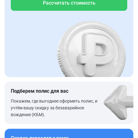
Рассчитать стоимость
Подберем полис для вас
Покажем, где выгоднее оформить полис, и
учтём вашу скидку за безаварийное
вождение (КБМ).