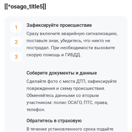
[[*osago_title5]]
Зафиксируйте
происшествие
1
Сразу включите аварийную сигнализацию,
поставьте знак, убедитесь, что никто не
2
пострадал. При необходимости вызовите
скорую помощь и ГИБДД.
3
Соберите
документы и данные
Сделайте фото с места ДТП, зафиксируйте
повреждения и схему происшествия.
Обменяйтесь данными со вторым
участником: полис ОСАГО, ПТС, права,
телефон.
Обратитесь
в страховую
В течение установленного срока подайте