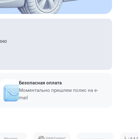
жно
Безопасная оплата
Моментально пришлем полис на e-
mail