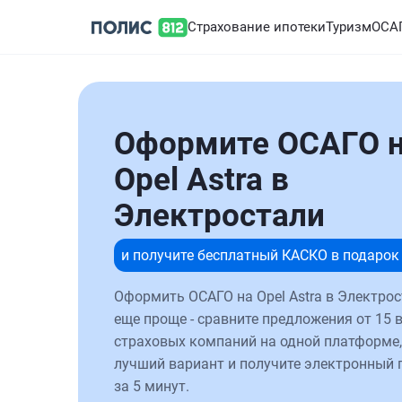
Страхование ипотеки
Туризм
ОСА
Оформите ОСАГО 
Opel Astra в
Электростали
и получите бесплатный КАСКО в подарок
Оформить ОСАГО на Opel Astra в Электрос
еще проще - сравните предложения от 15 
страховых компаний на одной платформе,
лучший вариант и получите электронный 
за 5 минут.