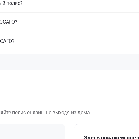
ый полис?
з ОСАГО?
ОСАГО?
яйте полис онлайн, не выходя из дома
Здесь покажем пред