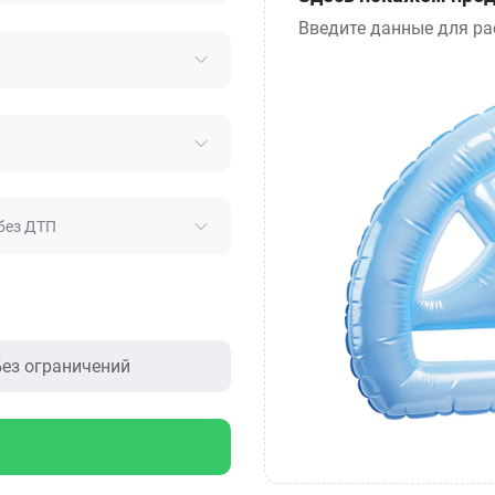
Введите данные для ра
без ДТП
ез ограничений