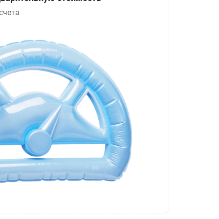
счета