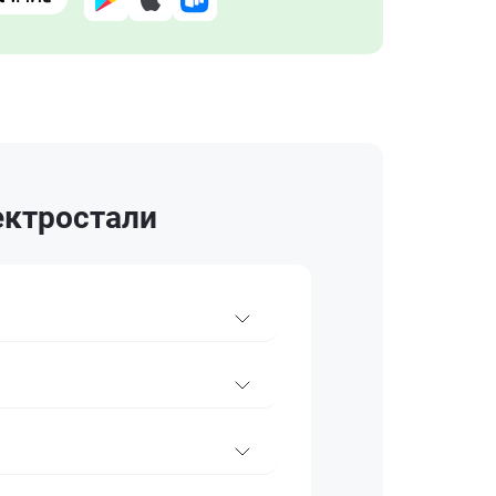
ектростали