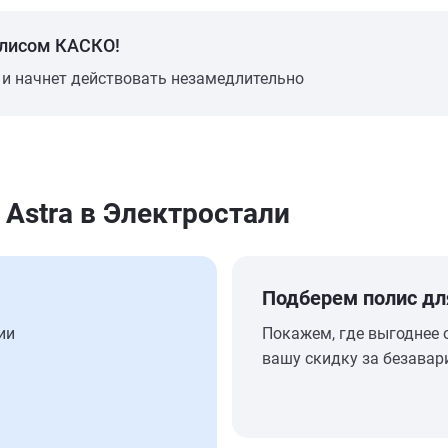
олисом КАСКО!
 и начнет действовать незамедлительно
 Astra в Электростали
Подберем полис дл
ии
Покажем, где выгоднее 
вашу скидку за безавар