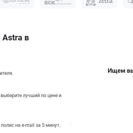
Astra в
ителя.
выберите лучший по цене и
олис на e-mail за 5 минут.