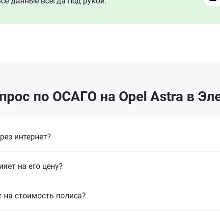
се данные всегда под рукой.
прос по ОСАГО на Opel Astra в Эл
рез интернет?
ияет на его цену?
т на стоимость полиса?