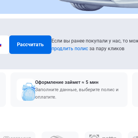
Если вы ранее покупали у нас, то мо
Рассчитать
продлить полис
за пару кликов
Оформление займет ≈ 5 мин
Заполните данные, выберите полис и
оплатите.