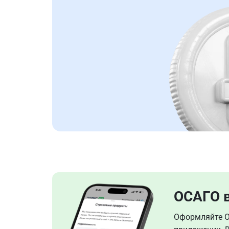
ОСАГО 
Оформляйте ОС