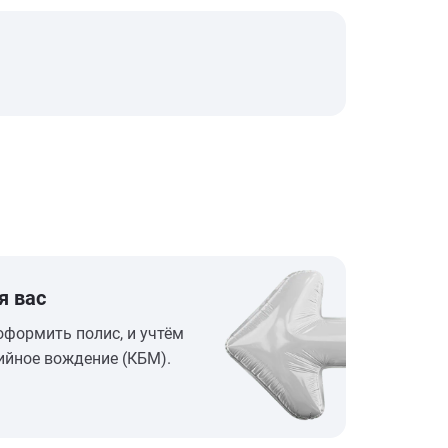
я вас
оформить полис, и учтём
ийное вождение (КБМ).