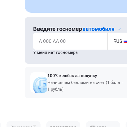
Введите госномер
автомобиля
А 000 АА 00
RUS
У меня нет госномера
100% кешбэк за покупку
Начисляем баллами на счет (1 балл =
1 рубль)