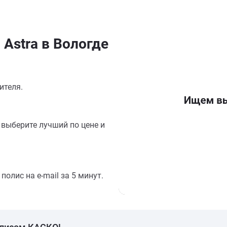
Astra в Вологде
ителя.
выберите лучший по цене и
олис на e-mail за 5 минут.