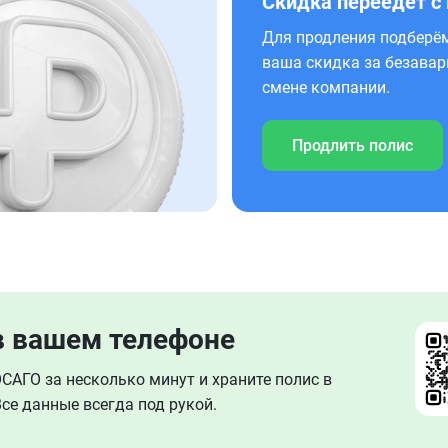
Скидка переедет с
Для продления подберём
ваша скидка за безавар
смене компании.
Продлить полис
в вашем телефоне
АГО за несколько минут и храните полис в
се данные всегда под рукой.