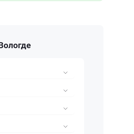
 Вологде