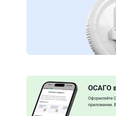
ОСАГО 
Оформляйте ОС
приложении. В