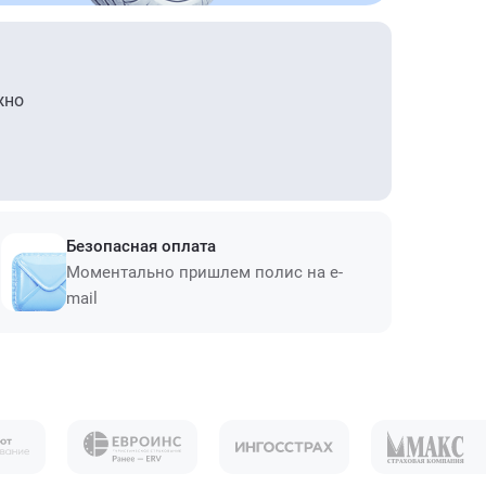
жно
Безопасная оплата
Моментально пришлем полис на e-
mail