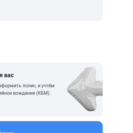
я вас
оформить полис, и учтём
ийное вождение (КБМ).