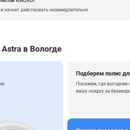
олисом КАСКО!
 и начнет действовать незамедлительно
Astra в Вологде
Подберем полис дл
ии
Покажем, где выгоднее 
вашу скидку за безавар