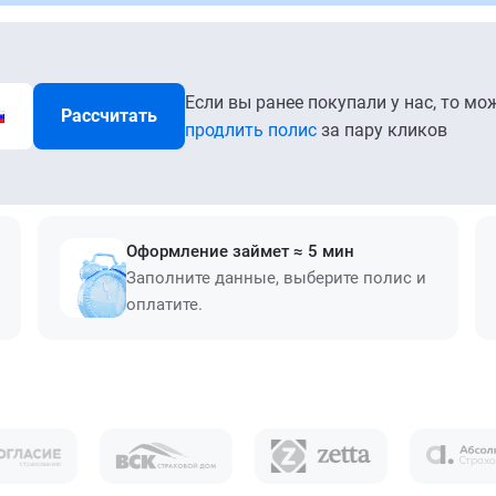
Если вы ранее покупали у нас, то мо
Рассчитать
продлить полис
за пару кликов
Оформление займет ≈ 5 мин
Заполните данные, выберите полис и
оплатите.