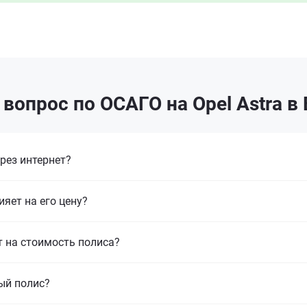
вопрос по ОСАГО на Opel Astra в
рез интернет?
ияет на его цену?
т на стоимость полиса?
ый полис?