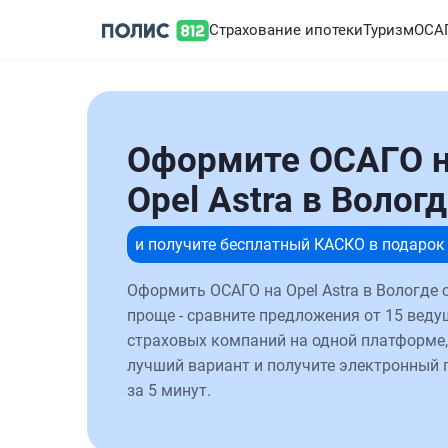
Страхование ипотеки
Туризм
ОСА
Оформите ОСАГО 
Opel Astra в Волог
и получите бесплатный КАСКО в подарок
Оформить ОСАГО на Opel Astra в Вологде 
проще - сравните предложения от 15 веду
страховых компаний на одной платформе,
лучший вариант и получите электронный 
за 5 минут.