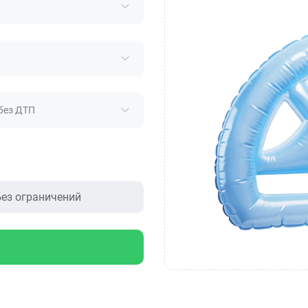
без ДТП
ез ограничений