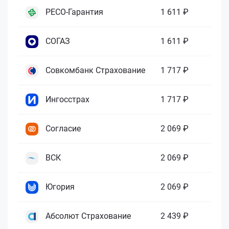
РЕСО-Гарантия
1 611 ₽
СОГАЗ
1 611 ₽
Совкомбанк Страхование
1 717 ₽
Ингосстрах
1 717 ₽
Согласие
2 069 ₽
ВСК
2 069 ₽
Югория
2 069 ₽
Абсолют Страхование
2 439 ₽