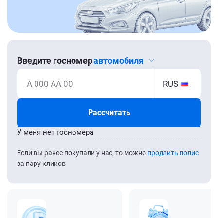
Введите госномер
автомобиля
А 000 АА 00
RUS
Рассчитать
У меня нет госномера
Если вы ранее покупали у нас, то можно
продлить полис
за пару кликов