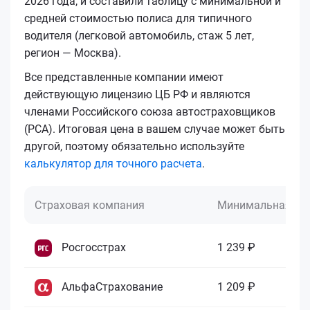
2026 года, и составили таблицу с минимальной и
средней стоимостью полиса для типичного
водителя (легковой автомобиль, стаж 5 лет,
регион — Москва).
Все представленные компании имеют
действующую лицензию ЦБ РФ и являются
членами Российского союза автостраховщиков
(РСА). Итоговая цена в вашем случае может быть
другой, поэтому обязательно используйте
калькулятор для точного расчета
.
Страховая компания
Минимальная це
Росгосстрах
1 239 ₽
АльфаСтрахование
1 209 ₽