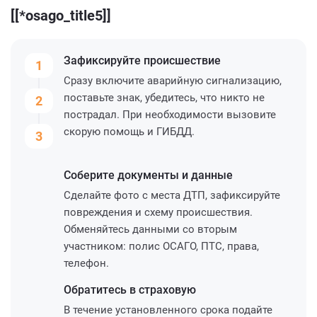
[[*osago_title5]]
Зафиксируйте
происшествие
1
Сразу включите аварийную сигнализацию,
поставьте знак, убедитесь, что никто не
2
пострадал. При необходимости вызовите
скорую помощь и ГИБДД.
3
Соберите
документы и данные
Сделайте фото с места ДТП, зафиксируйте
повреждения и схему происшествия.
Обменяйтесь данными со вторым
участником: полис ОСАГО, ПТС, права,
телефон.
Обратитесь
в страховую
В течение установленного срока подайте