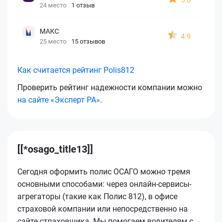
24 место
1 отзыв
МАКС
4.9
25 место
15 отзывов
Как считается рейтинг Polis812
Проверить рейтинг надежности компании можно
на сайте «Эксперт РА»
.
[[*osago_title13]]
Сегодня оформить полис ОСАГО можно тремя
основными способами: через онлайн-сервисы-
агрегаторы (такие как Полис 812), в офисе
страховой компании или непосредственно на
сайте страховщика. Мы помогаем водителям с