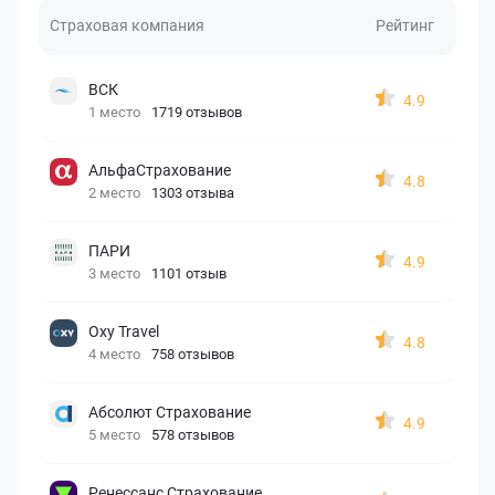
Страховая компания
Рейтинг
ВСК
4.9
1 место
1719 отзывов
АльфаСтрахование
4.8
2 место
1303 отзыва
ПАРИ
4.9
3 место
1101 отзыв
Oxy Travel
4.8
4 место
758 отзывов
Абсолют Страхование
4.9
5 место
578 отзывов
Ренессанс Страхование