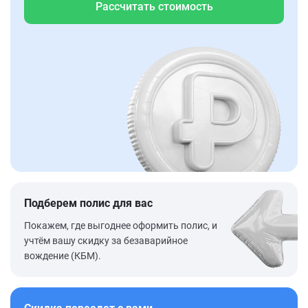
Рассчитать стоимость
Подберем полис для вас
Покажем, где выгоднее оформить полис, и
учтём вашу скидку за безаварийное
вождение (КБМ).