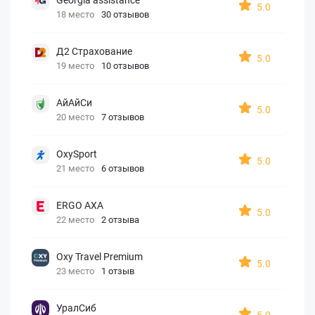
5.0
18 место
30 отзывов
Д2 Страхование
5.0
19 место
10 отзывов
АйАйСи
5.0
20 место
7 отзывов
OxySport
5.0
21 место
6 отзывов
ERGO AXA
5.0
22 место
2 отзыва
Oxy Travel Premium
5.0
23 место
1 отзыв
УралСиб
5.0