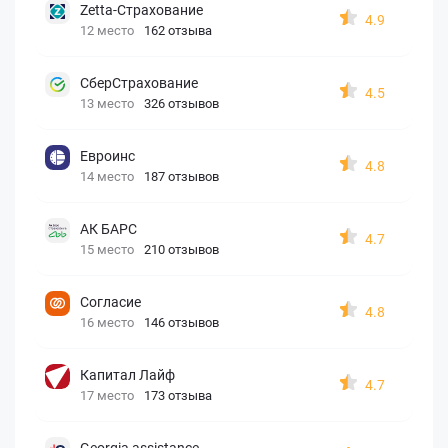
Zetta-Страхование
4.9
12 место
162 отзыва
СберСтрахование
4.5
13 место
326 отзывов
Евроинс
4.8
14 место
187 отзывов
АК БАРС
4.7
15 место
210 отзывов
Согласие
4.8
16 место
146 отзывов
Капитал Лайф
4.7
17 место
173 отзыва
Georgia assistance