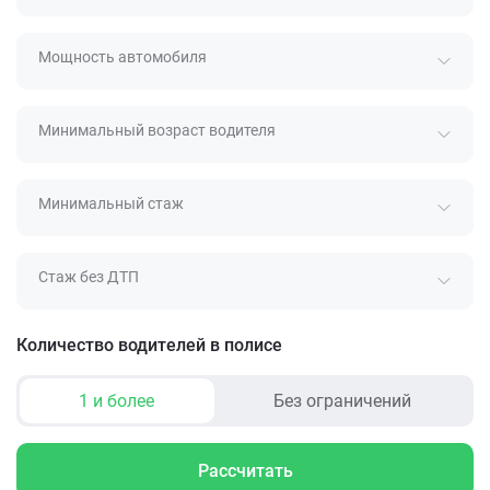
Мощность автомобиля
Минимальный возраст водителя
Минимальный стаж
Стаж без ДТП
Количество водителей в полисе
1 и более
Без ограничений
Рассчитать