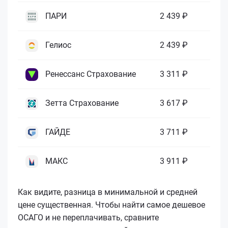
ПАРИ
2 439 ₽
Гелиос
2 439 ₽
Ренессанс Страхование
3 311 ₽
Зетта Страхование
3 617 ₽
ГАЙДЕ
3 711 ₽
МАКС
3 911 ₽
Как видите, разница в минимальной и средней
цене существенная. Чтобы найти самое дешевое
ОСАГО и не переплачивать, сравните