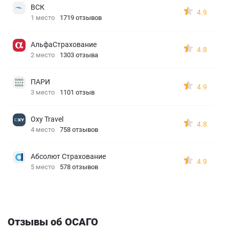
ВСК
4.9
1 место
1719 отзывов
АльфаСтрахование
4.8
2 место
1303 отзыва
ПАРИ
4.9
3 место
1101 отзыв
Oxy Travel
4.8
4 место
758 отзывов
Абсолют Страхование
4.9
5 место
578 отзывов
Отзывы об ОСАГО