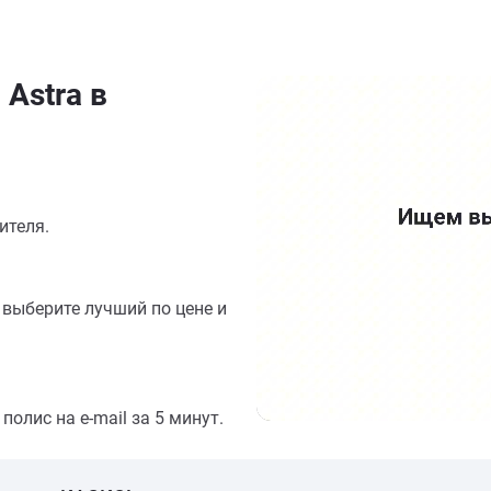
Astra в
ителя.
выберите лучший по цене и
олис на e-mail за 5 минут.