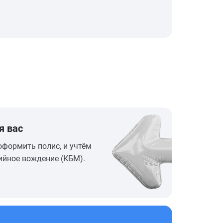
я вас
оформить полис, и учтём
ийное вождение (КБМ).