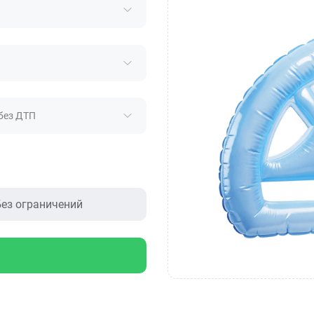
без ДТП
ез ограничений