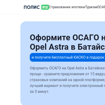
Страхование ипотеки
Туризм
ОСА
Оформите ОСАГО 
Opel Astra в Батай
и получите бесплатный КАСКО в подарок
Оформить ОСАГО на Opel Astra в Батайске
проще - сравните предложения от 15 веду
страховых компаний на одной платформе,
лучший вариант и получите электронный 
за 5 минут.