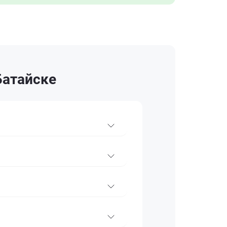
Батайске