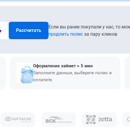
Если вы ранее покупали у нас, то мо
Рассчитать
продлить полис
за пару кликов
Оформление займет ≈ 5 мин
Заполните данные, выберите полис и
оплатите.