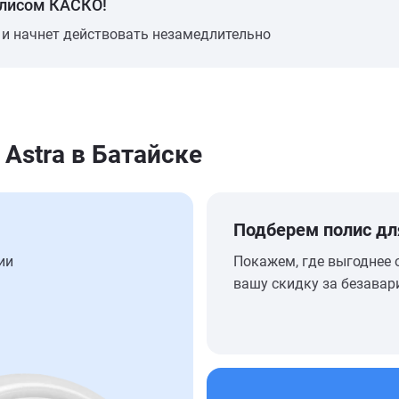
олисом КАСКО!
 и начнет действовать незамедлительно
Astra в Батайске
Подберем полис дл
ии
Покажем, где выгоднее 
вашу скидку за безавар