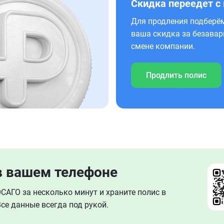
Скидка переедет с
Для продления подберём
ваша скидка за безавар
смене компании.
Продлить полис
в вашем телефоне
АГО за несколько минут и храните полис в
се данные всегда под рукой.