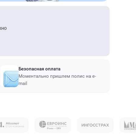
жно
Безопасная оплата
Моментально пришлем полис на e-
mail