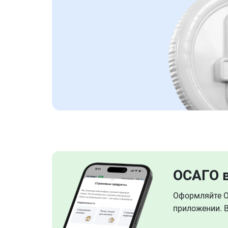
ОСАГО 
Оформляйте ОС
приложении. В