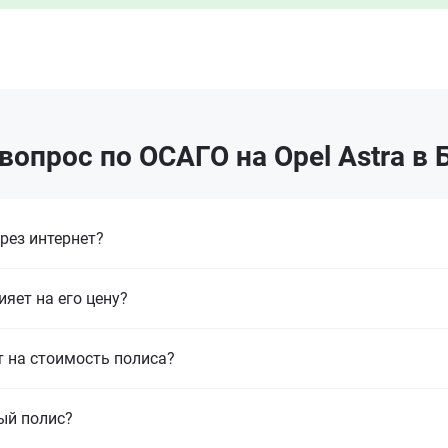
вопрос по ОСАГО на Opel Astra в 
рез интернет?
ияет на его цену?
т на стоимость полиса?
ый полис?