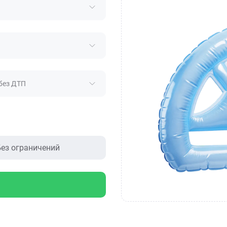
без ДТП
ез ограничений