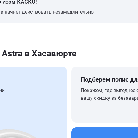
олисом КАСКО!
 и начнет действовать незамедлительно
 Astra в Хасавюрте
Подберем полис дл
ии
Покажем, где выгоднее 
вашу скидку за безавар