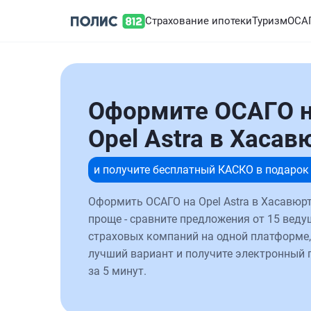
Страхование ипотеки
Туризм
ОСА
Оформите ОСАГО 
Opel Astra в Хасав
и получите бесплатный КАСКО в подарок
Оформить ОСАГО на Opel Astra в Хасавюрт
проще - сравните предложения от 15 веду
страховых компаний на одной платформе,
лучший вариант и получите электронный 
за 5 минут.