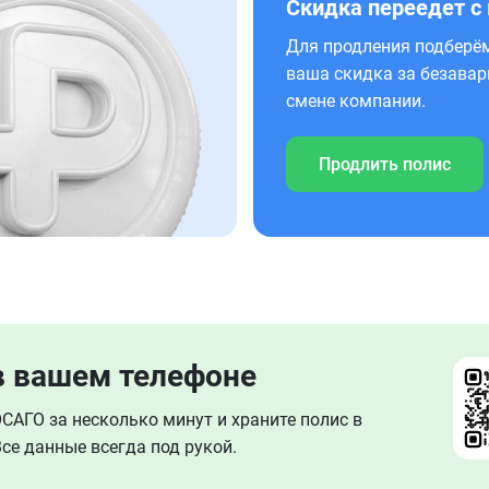
Скидка переедет с
Для продления подберём
ваша скидка за безавар
смене компании.
Продлить полис
в вашем телефоне
АГО за несколько минут и храните полис в
се данные всегда под рукой.