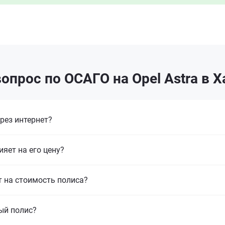
опрос по ОСАГО на Opel Astra в 
рез интернет?
ияет на его цену?
т на стоимость полиса?
ый полис?