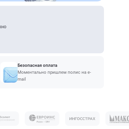
жно
Безопасная оплата
Моментально пришлем полис на e-
mail