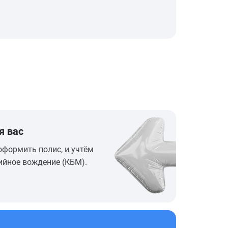
я вас
оформить полис, и учтём
ийное вождение (КБМ).