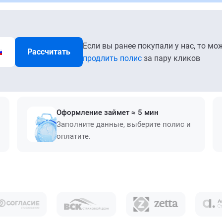
Если вы ранее покупали у нас, то мо
Рассчитать
продлить полис
за пару кликов
Оформление займет ≈ 5 мин
Заполните данные, выберите полис и
оплатите.