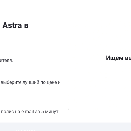
Astra в
ителя.
выберите лучший по цене и
олис на e-mail за 5 минут.