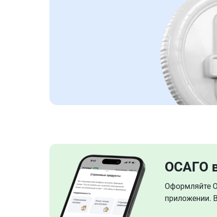
ОСАГО 
Оформляйте ОС
приложении. В